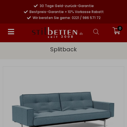
30 Tage Geld-zurück-Garantie
Bestpreis-Garantie + 10% Vorkasse Rabatt
Wir beraten Sie gerne: 0221 / 986 571 72
0
Splitback