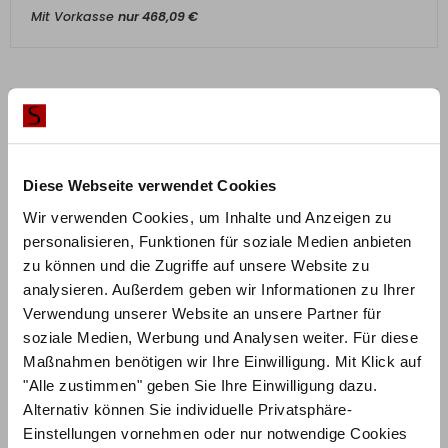
Mit Vorkasse
nur
468,09
€
Diese Webseite verwendet Cookies
Wir verwenden Cookies, um Inhalte und Anzeigen zu
personalisieren, Funktionen für soziale Medien anbieten
zu können und die Zugriffe auf unsere Website zu
analysieren. Außerdem geben wir Informationen zu Ihrer
Verwendung unserer Website an unsere Partner für
soziale Medien, Werbung und Analysen weiter. Für diese
Maßnahmen benötigen wir Ihre Einwilligung. Mit Klick auf
"Alle zustimmen" geben Sie Ihre Einwilligung dazu.
Alternativ können Sie individuelle Privatsphäre-
ZUM PRODUKT
Einstellungen vornehmen oder nur notwendige Cookies
Splitback Frej Sessel