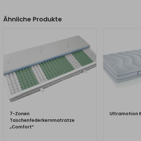
Ähnliche Produkte
ZUM PRODUKT
ZU
7-Zonen
Ultramotion 
Taschenfederkernmatratze
„Comfort“