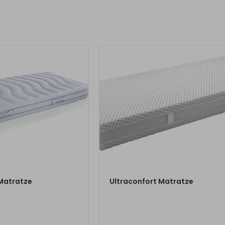
M PRODUKT
ZUM PRODUKT
Matratze
Ultraconfort Matratze