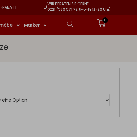
WIR BERATEN SIE GERNE:
E-RABATT
0221 /986 571 72 (Mo-Fr 12-20 Uhr)
0
rmöbel
Marken
ze
Ihre Konfiguration