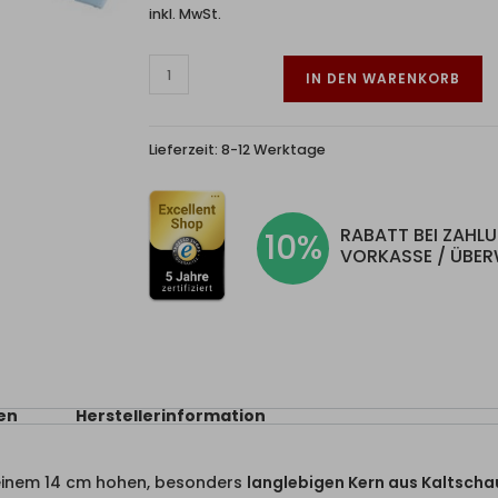
inkl. MwSt.
IN DEN WARENKORB
Lieferzeit:
8-12 Werktage
RABATT BEI ZAHL
10%
VORKASSE / ÜBE
en
Herstellerinformation
einem 14 cm hohen, besonders
langlebigen Kern aus Kaltsch