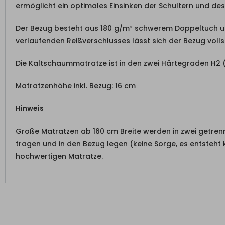
ermöglicht ein optimales Einsinken der Schultern und de
Der Bezug besteht aus 180 g/m² schwerem Doppeltuch und
verlaufenden Reißverschlusses lässt sich der Bezug vol
Die Kaltschaummatratze ist in den zwei Härtegraden H2 (b
Matratzenhöhe inkl. Bezug: 16 cm
Hinweis
Große Matratzen ab 160 cm Breite werden in zwei getrenn
tragen und in den Bezug legen (keine Sorge, es entsteht
hochwertigen Matratze.