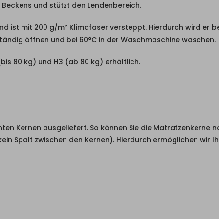
s Beckens und stützt den Lendenbereich.
 ist mit 200 g/m² Klimafaser versteppt. Hierdurch wird er b
lständig öffnen und bei 60°C in der Waschmaschine waschen.
is 80 kg) und H3 (ab 80 kg) erhältlich.
ten Kernen ausgeliefert. So können Sie die Matratzenkerne n
 kein Spalt zwischen den Kernen). Hierdurch ermöglichen wir 