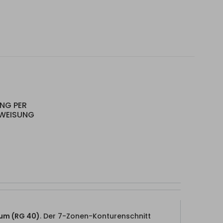
UNG PER
RWEISUNG
aum (RG 40)
. Der 7-Zonen-Konturenschnitt