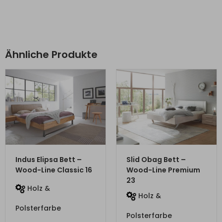
Ähnliche Produkte
ZUM PRODUKT
ZUM PRODUKT
Indus Elipsa Bett –
Slid Obag Bett –
Wood-Line Classic 16
Wood-Line Premium
23
Holz &
Holz &
Polsterfarbe
Polsterfarbe