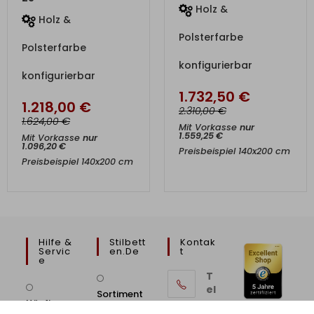
Holz &
Holz &
Polsterfarbe
Polsterfarbe
konfigurierbar
konfigurierbar
1.732,50
€
1.218,00
€
€
2.310,00
€
1.624,00
Mit Vorkasse
nur
1.559,25
€
Mit Vorkasse
nur
1.096,20
€
Preisbeispiel 140x200 cm
Preisbeispiel 140x200 cm
Hilfe &
Stilbett
Kontak
Servic
En.de
T
E
T
el
Sortiment
e
Häufige