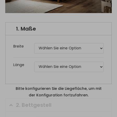
1.
Maße
Breite
Länge
Bitte konfigurieren Sie die Liegefläche, um mit
der Konfiguration fortzufahren.
2.
Bettgestell