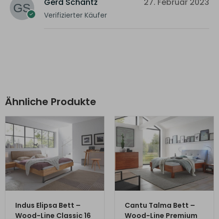
Gerd Schantz
27. Februar 2023
Verifizierter Käufer
Ähnliche Produkte
ZUM PRODUKT
ZUM PRODUKT
Indus Elipsa Bett –
Cantu Talma Bett –
Wood-Line Classic 16
Wood-Line Premium