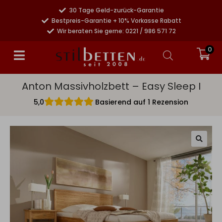
30 Tage Geld-zurück-Garantie
Bestpreis-Garantie + 10% Vorkasse Rabatt
Wir beraten Sie gerne: 0221 / 986 571 72
0
Anton Massivholzbett – Easy Sleep I
5,0
Basierend auf 1 Rezension