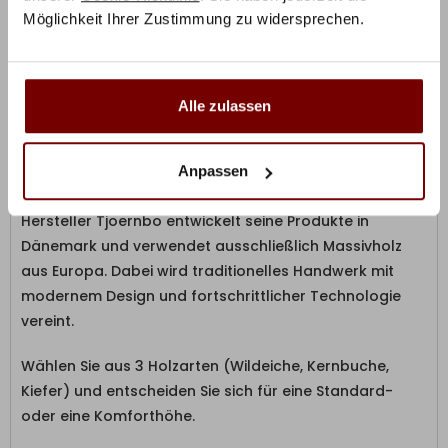
Möglichkeit Ihrer Zustimmung zu widersprechen.
Alle zulassen
Produktbeschreibung
Das Easy Sleep I Massivholzbett ist stabil, hochwertig
Anpassen
verarbeitet und dennoch vielfältig wie die Natur. Der
Hersteller Tjoernbo entwickelt seine Produkte in
Dänemark und verwendet ausschließlich Massivholz
aus Europa. Dabei wird traditionelles Handwerk mit
modernem Design und fortschrittlicher Technologie
vereint.
Wählen Sie aus 3 Holzarten (Wildeiche, Kernbuche,
Kiefer) und entscheiden Sie sich für eine Standard-
oder eine Komforthöhe.