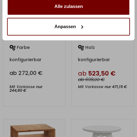
Alle zulassen
Anpassen
ZUM PRODUKT
ZUM PRODUKT
Nachtschrank Loft
Vera Nachttisch
Farbe
Holz
konfigurierbar
konfigurierbar
ab
272,00
€
ab
523,50
€
ab
€
698,00
Mit Vorkasse
nur
Mit Vorkasse
nur
471,15
€
244,80
€