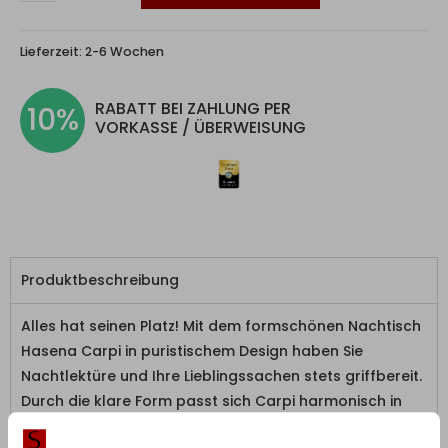
Lieferzeit:
2-6 Wochen
RABATT BEI ZAHLUNG PER
10%
VORKASSE / ÜBERWEISUNG
Produktbeschreibung
Alles hat seinen Platz! Mit dem formschönen Nachtisch
Hasena Carpi in puristischem Design haben Sie
Nachtlektüre und Ihre Lieblingssachen stets griffbereit.
Durch die klare Form passt sich Carpi harmonisch in
jedes moderne Schafambiente ein.