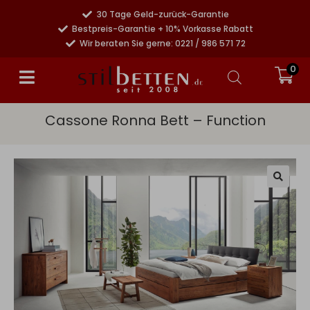
30 Tage Geld-zurück-Garantie
Bestpreis-Garantie + 10% Vorkasse Rabatt
Wir beraten Sie gerne: 0221 / 986 571 72
0
Cassone Ronna Bett – Function