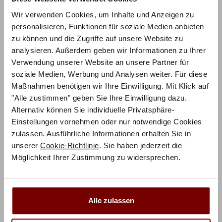
Herstellerinformation
Wir verwenden Cookies, um Inhalte und Anzeigen zu
personalisieren, Funktionen für soziale Medien anbieten
zu können und die Zugriffe auf unsere Website zu
analysieren. Außerdem geben wir Informationen zu Ihrer
Verwendung unserer Website an unsere Partner für
soziale Medien, Werbung und Analysen weiter. Für diese
Maßnahmen benötigen wir Ihre Einwilligung. Mit Klick auf
Ähnliche Produkte
"Alle zustimmen" geben Sie Ihre Einwilligung dazu.
Alternativ können Sie individuelle Privatsphäre-
Einstellungen vornehmen oder nur notwendige Cookies
zulassen. Ausführliche Informationen erhalten Sie in
unserer
Cookie-Richtlinie
. Sie haben jederzeit die
Möglichkeit Ihrer Zustimmung zu widersprechen.
ZUM PRODUKT
Slid Varus Bett –
ZUM PRODUKT
Wood-Line Premium
Practico-Ron Box
Alle zulassen
23
Ripo Bett – Fine-Line
Syma 18
Holz