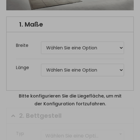
1.
Maße
Breite
Länge
Bitte konfigurieren Sie die Liegefläche, um mit
der Konfiguration fortzufahren.
2.
Bettgestell
Typ
Wählen Sie eine Option