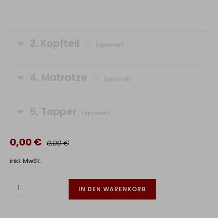
3.
Kopfteil
(optional)
4.
Matratze
(optional)
5.
Topper
(optional)
0,00 €
0,00 €
inkl. MwSt.
IN DEN WARENKORB