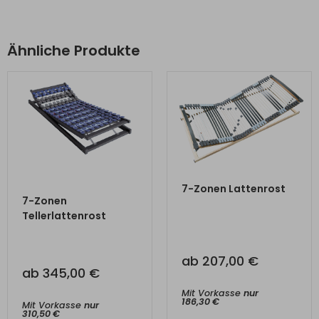
Ähnliche Produkte
ZUM PRODUKT
7-Zonen Lattenrost
ZUM PRODUKT
7-Zonen
Tellerlattenrost
ab
207,00
€
ab
345,00
€
Mit Vorkasse
nur
186,30
€
Mit Vorkasse
nur
310,50
€