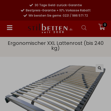
30 Tage Geld-zurück-Garantie
Bestpreis-Garantie + 10% Vorkasse Rabatt
Wir beraten Sie gerne: 0221 / 986 571 72
0
Ergonomischer XXL Lattenrost (bis 240
kg)