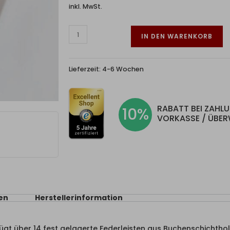
inkl. MwSt.
IN DEN WARENKORB
Lieferzeit:
4-6 Wochen
RABATT BEI ZAHL
10%
VORKASSE / ÜBE
en
Herstellerinformation
ügt über 14 fest gelagerte Federleisten aus Buchenschichtholz