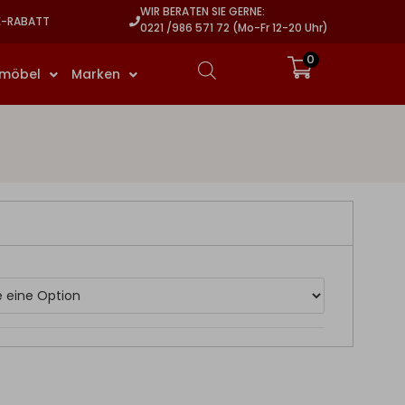
WIR BERATEN SIE GERNE:
E-RABATT
0221 /986 571 72 (Mo-Fr 12-20 Uhr)
0
rmöbel
Marken