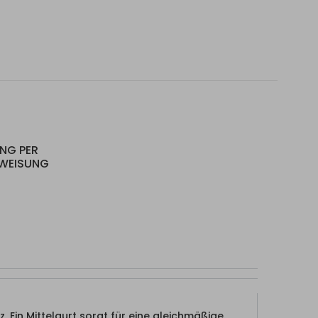
UNG PER
RWEISUNG
. Ein Mittelgurt sorgt für eine gleichmäßige