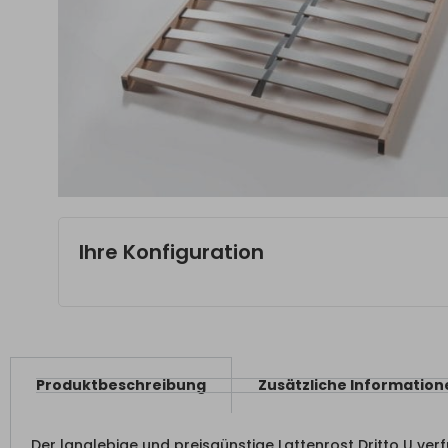
Ihre Konfiguration
Produktbeschreibung
Zusätzliche Information
Der langlebige und preisgünstige Lattenrost Dritto U verf