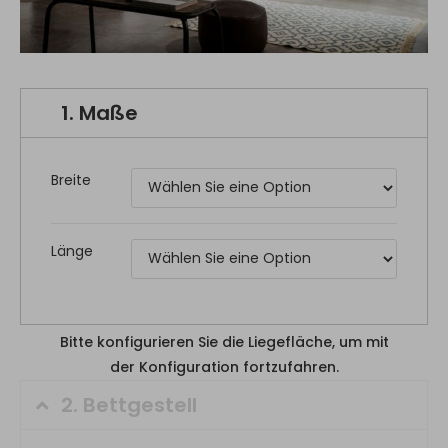
1.
Maße
Breite
Länge
Bitte konfigurieren Sie die Liegefläche, um mit
der Konfiguration fortzufahren.
2.
Bettgestell