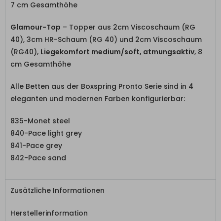
7 cm Gesamthöhe
Glamour-Top
– Topper aus 2cm Viscoschaum (RG
40), 3cm HR-Schaum (RG 40) und 2cm Viscoschaum
(RG40),
Liegekomfort medium/soft, atmungsaktiv
, 8
cm Gesamthöhe
Alle Betten aus der Boxspring Pronto Serie sind in 4
eleganten und modernen Farben konfigurierbar:
835-Monet steel
840-Pace light grey
841-Pace grey
842-Pace sand
Zusätzliche Informationen
Herstellerinformation