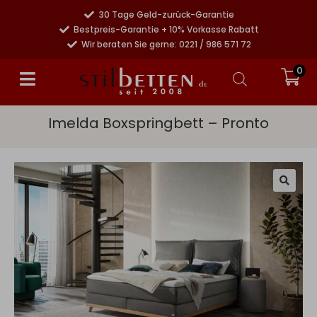
30 Tage Geld-zurück-Garantie
Bestpreis-Garantie + 10% Vorkasse Rabatt
Wir beraten Sie gerne: 0221 / 986 571 72
0
Imelda Boxspringbett – Pronto