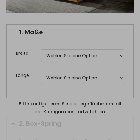
1.
Maße
Breite
Länge
Bitte konfigurieren Sie die Liegefläche, um mit
der Konfiguration fortzufahren.
2.
Box-Spring