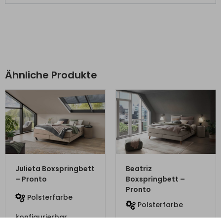
Ähnliche Produkte
ZUM PRODUKT
ZUM PRODUKT
Julieta Boxspringbett
Beatriz
– Pronto
Boxspringbett –
Pronto
Polsterfarbe
Polsterfarbe
konfigurierbar