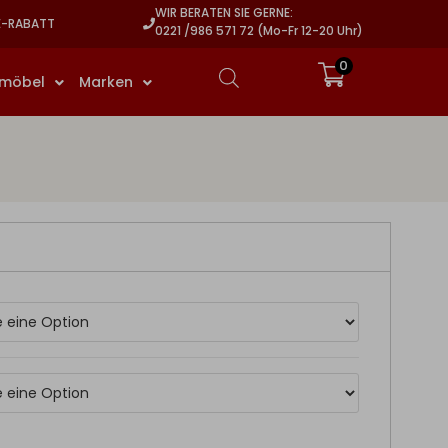
WIR BERATEN SIE GERNE:
E-RABATT
0221 /986 571 72 (Mo-Fr 12-20 Uhr)
0
rmöbel
Marken