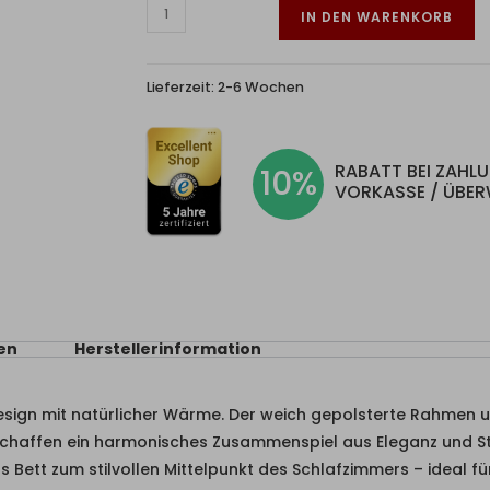
IN DEN WARENKORB
Lieferzeit:
2-6 Wochen
RABATT BEI ZAHL
10%
VORKASSE / ÜBE
en
Herstellerinformation
sign mit natürlicher Wärme. Der weich gepolsterte Rahmen 
schaffen ein harmonisches Zusammenspiel aus Eleganz und Sta
Bett zum stilvollen Mittelpunkt des Schlafzimmers – ideal fü