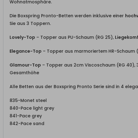
Wohnatmosphäre.
Die Boxspring Pronto-Betten werden inklusive einer
hoch
Sie aus 3 Toppern.
Lovely-Top
– Topper aus PU-Schaum (RG 25),
Liegekomf
Elegance-Top
– Topper aus marmoriertem HR-Schaum (
Glamour-Top
– Topper aus 2cm Viscoschaum (RG 40),
Gesamthöhe
Alle Betten aus der Boxspring Pronto Serie sind in 4 ele
835-Monet steel
840-Pace light grey
841-Pace grey
842-Pace sand