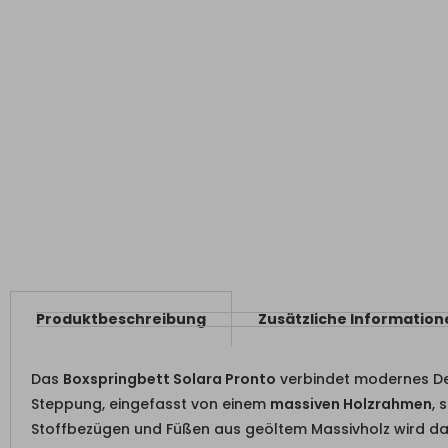
Produktbeschreibung
Zusätzliche Information
Das
Boxspringbett Solara Pronto
verbindet modernes De
Steppung, eingefasst von einem
massiven Holzrahmen
, 
Stoffbezügen und Füßen aus geöltem Massivholz wird das 