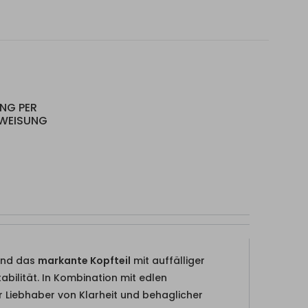
UNG PER
RWEISUNG
und das
markante Kopfteil
mit auffälliger
bilität. In Kombination mit edlen
r Liebhaber von Klarheit und behaglicher