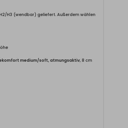
 H2/H3 (wendbar) geliefert. Außerdem wählen
höhe
ekomfort medium/soft, atmungsaktiv
, 8 cm