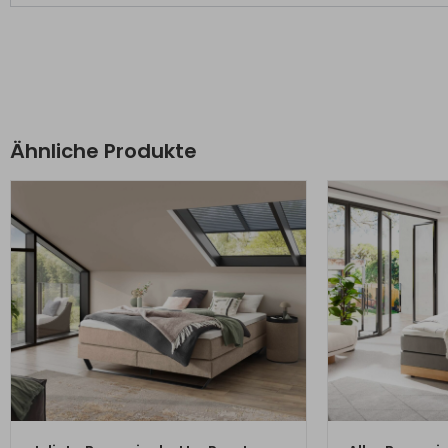
Ähnliche Produkte
ZUM PRODUKT
ZU