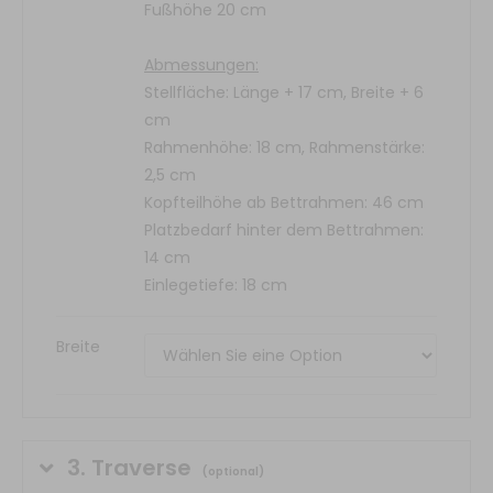
Fußhöhe 20 cm
Abmessungen:
Stellfläche: Länge + 17 cm, Breite + 6
cm
Rahmenhöhe: 18 cm, Rahmenstärke:
2,5 cm
Kopfteilhöhe ab Bettrahmen: 46 cm
Platzbedarf hinter dem Bettrahmen:
14 cm
Einlegetiefe: 18 cm
Breite
3.
Traverse
(optional)