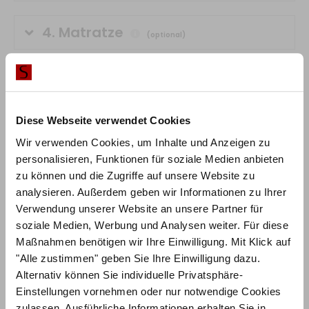
4.
Matratze
(optional)
5.
Lattenrost
(optional)
Diese Webseite verwendet Cookies
6.
Topper
(optional)
Wir verwenden Cookies, um Inhalte und Anzeigen zu
personalisieren, Funktionen für soziale Medien anbieten
0,00 €
0,00 €
zu können und die Zugriffe auf unsere Website zu
analysieren. Außerdem geben wir Informationen zu Ihrer
inkl. MwSt.
Verwendung unserer Website an unsere Partner für
soziale Medien, Werbung und Analysen weiter. Für diese
IN DEN WARENKORB
Maßnahmen benötigen wir Ihre Einwilligung. Mit Klick auf
"Alle zustimmen" geben Sie Ihre Einwilligung dazu.
Alternativ können Sie individuelle Privatsphäre-
Lieferzeit:
4-6 Wochen
Einstellungen vornehmen oder nur notwendige Cookies
zulassen. Ausführliche Informationen erhalten Sie in