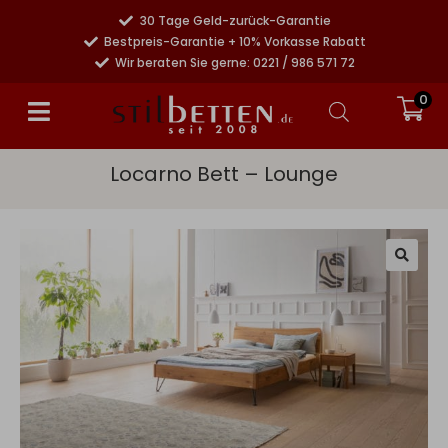
30 Tage Geld-zurück-Garantie
Bestpreis-Garantie + 10% Vorkasse Rabatt
Wir beraten Sie gerne: 0221 / 986 571 72
0
Locarno Bett – Lounge