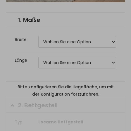
1.
Maße
Breite
Länge
Bitte konfigurieren Sie die Liegefläche, um mit
der Konfiguration fortzufahren.
2.
Bettgestell
Typ
Locarno Bettgestell