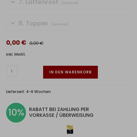
7.
Lattenrost
(optional)
8.
Topper
(optional)
0,00 €
0,00 €
inkl. MwSt.
IN DEN WARENKORB
Lieferzeit:
4-6 Wochen
RABATT BEI ZAHLUNG PER
10%
VORKASSE / ÜBERWEISUNG