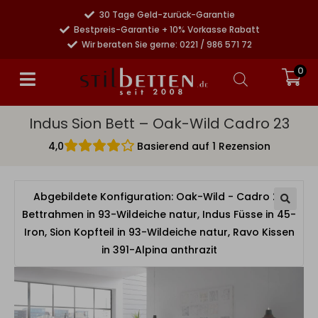
30 Tage Geld-zurück-Garantie
Bestpreis-Garantie + 10% Vorkasse Rabatt
Wir beraten Sie gerne: 0221 / 986 571 72
0
Indus Sion Bett – Oak-Wild Cadro 23
4,0
Basierend auf 1 Rezension
Abgebildete Konfiguration: Oak-Wild - Cadro 23
Bettrahmen in 93-Wildeiche natur, Indus Füsse in 45-
Iron, Sion Kopfteil in 93-Wildeiche natur, Ravo Kissen
in 391-Alpina anthrazit