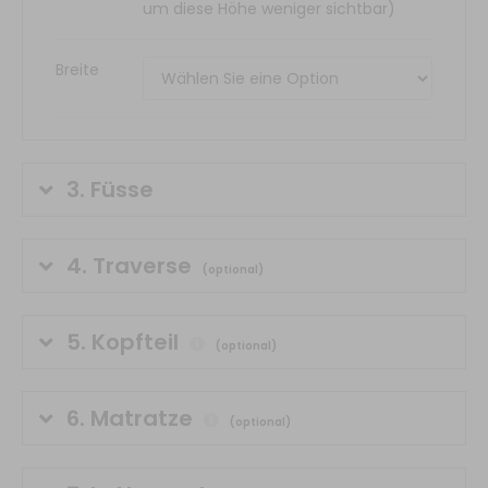
um diese Höhe weniger sichtbar)
Breite
3.
Füsse
4.
Traverse
(optional)
5.
Kopfteil
(optional)
6.
Matratze
(optional)