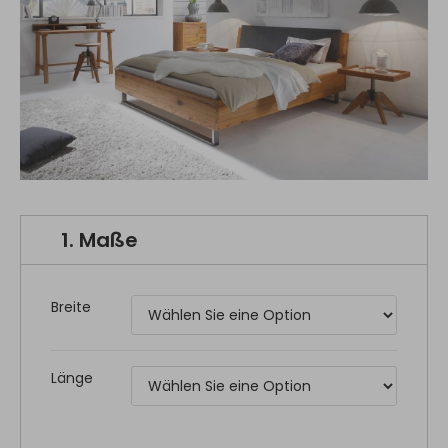
1.
Maße
Breite
Länge