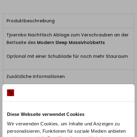
Produktbeschreibung
Tjoernbo Nachttisch Ablage zum Verschrauben an der
Bettseite des
Modern Sleep Massivholzbetts
Optional mit einer Schublade für noch mehr Stauraum
Zusätzliche Informationen
Herstellerinformation
Diese Webseite verwendet Cookies
Wir verwenden Cookies, um Inhalte und Anzeigen zu
personalisieren, Funktionen für soziale Medien anbieten