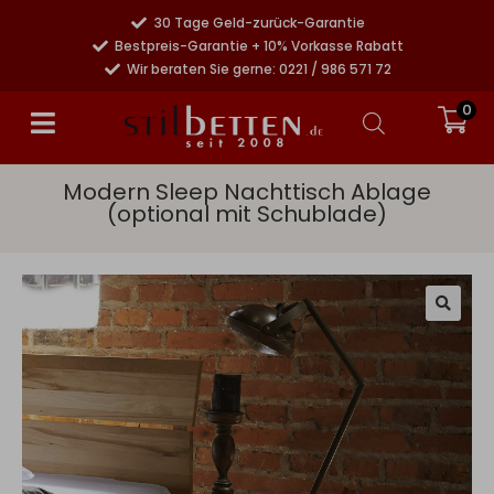
30 Tage Geld-zurück-Garantie
Bestpreis-Garantie + 10% Vorkasse Rabatt
Wir beraten Sie gerne: 0221 / 986 571 72
0
Modern Sleep Nachttisch Ablage
(optional mit Schublade)