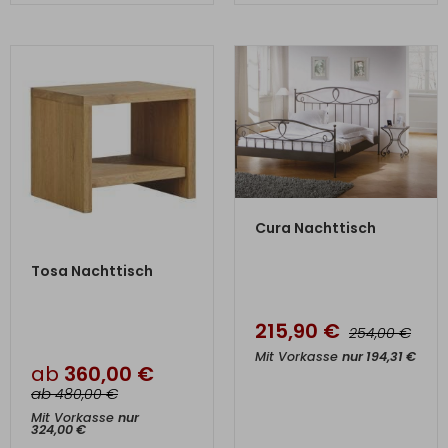
ZUM PRODUKT
Cura Nachttisch
ZUM PRODUKT
Tosa Nachttisch
215,90
€
€
254,00
Mit Vorkasse
nur
194,31
€
ab
360,00
€
ab
€
480,00
Mit Vorkasse
nur
324,00
€