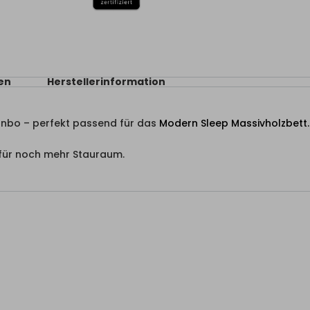
en
Herstellerinformation
ernbo – perfekt passend für das
Modern Sleep Massivholzbett.
 für noch mehr Stauraum.