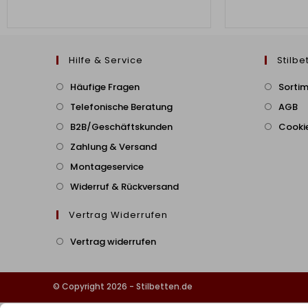
Hilfe & Service
Stilbe
Häufige Fragen
Sorti
Telefonische Beratung
AGB
B2B/Geschäftskunden
Cookie
Zahlung & Versand
Montageservice
Widerruf & Rückversand
Vertrag Widerrufen
Vertrag widerrufen
© Copyright 2026 - Stilbetten.de