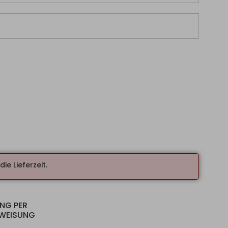
ie Lieferzeit.
UNG PER
RWEISUNG