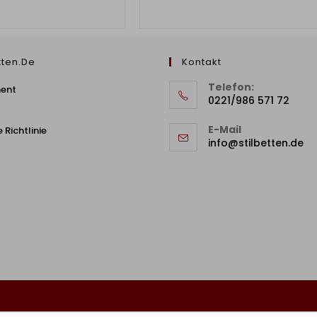
tten.de
Kontakt
Telefon:
ment
0221/986 571 72
E-Mail
 Richtlinie
info@stilbetten.de