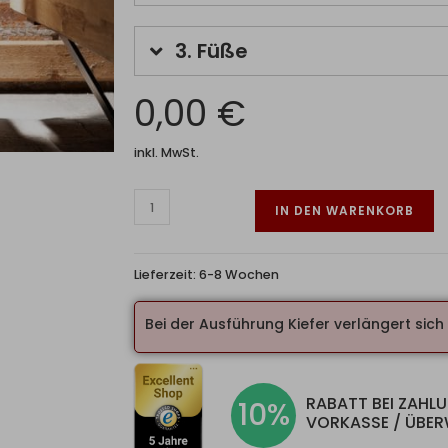
3.
Füße
0,00 €
inkl. MwSt.
IN DEN WARENKORB
Lieferzeit:
6-8 Wochen
Bei der Ausführung Kiefer verlängert sich d
RABATT BEI ZAHL
10%
VORKASSE / ÜBE