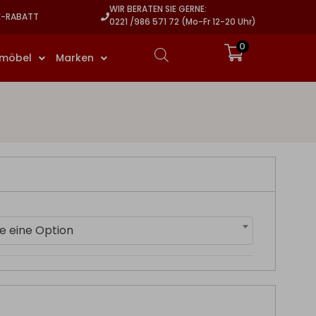
WIR BERATEN SIE GERNE:
E-RABATT
0221 /986 571 72 (Mo-Fr 12-20 Uhr)
0
rmöbel
Marken
e eine Option