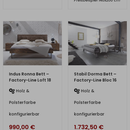
Preisbeispiel 140x200 cm
ZUM PRODUKT
ZUM PRODUKT
Indus Ronna Bett –
Stabil Dorma Bett –
Factory-Line Loft 18
Factory-Line Bloc 16
Holz &
Holz &
Polsterfarbe
Polsterfarbe
konfigurierbar
konfigurierbar
990,00
€
1.732,50
€