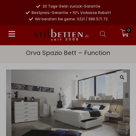
30 Tage Geld-zurück-Garantie
Bestpreis-Garantie + 10% Vorkasse Rabatt
Wir beraten Sie gerne: 0221 / 986 571 72
0
Orva Spazio Bett – Function