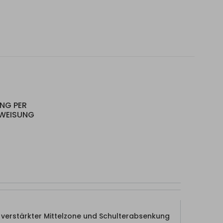
UNG PER
RWEISUNG
verstärkter Mittelzone und Schulterabsenkung