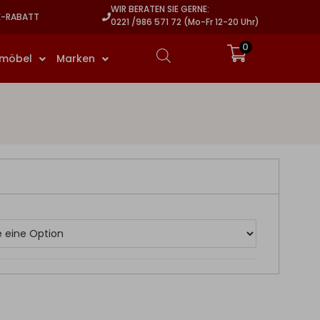
WIR BERATEN SIE GERNE:
E-RABATT
0221 /986 571 72 (Mo-Fr 12-20 Uhr)
0
rmöbel
Marken