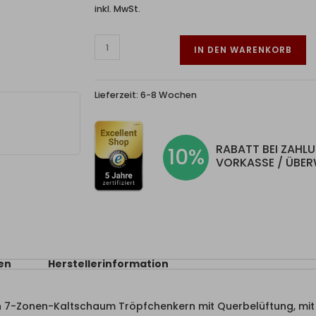
inkl. MwSt.
IN DEN WARENKORB
Lieferzeit:
6-8 Wochen
RABATT BEI ZAHL
10%
VORKASSE / ÜBE
en
Herstellerinformation
n 7-Zonen-Kaltschaum Tröpfchenkern mit Querbelüftung, mit 