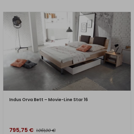
ZUM PRODUKT
Indus Orva Bett – Movie-Line Star 16
795,75
€
€
1.061,00