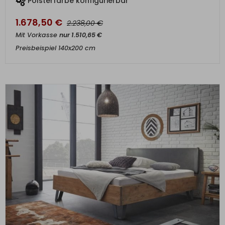
Polsterfarbe konfigurierbar
1.678,50
€
€
2.238,00
Mit Vorkasse
nur
1.510,65
€
Preisbeispiel 140x200 cm