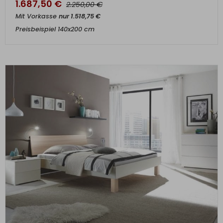
1.687,50
€
€
2.250,00
Mit Vorkasse
nur
1.518,75
€
Preisbeispiel 140x200 cm