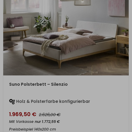
ZUM PRODUKT
Suno Polsterbett – Silenzio
Holz & Polsterfarbe konfigurierbar
1.969,50
€
€
2.626,00
Mit Vorkasse
nur
1.772,55
€
Preisbeispiel 140x200 cm