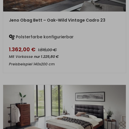
ZUM PRODUKT
Jeno Obag Bett – Oak-Wild Vintage Cadro 23
Polsterfarbe konfigurierbar
1.362,00
€
€
1.816,00
Mit Vorkasse
nur
1.225,80
€
Preisbeispiel 140x200 cm