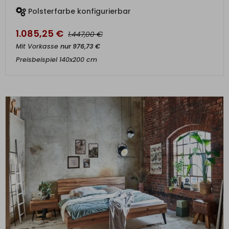
Polsterfarbe konfigurierbar
1.085,25
€
€
1.447,00
Mit Vorkasse
nur
976,73
€
Preisbeispiel 140x200 cm