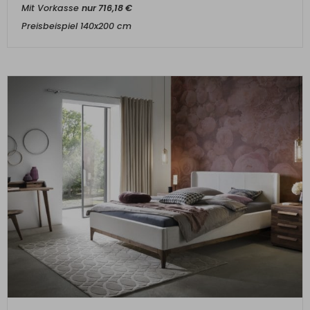
Mit Vorkasse
nur
716,18
€
Preisbeispiel 140x200 cm