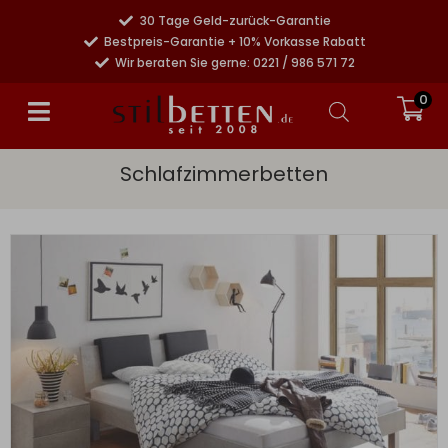
30 Tage Geld-zurück-Garantie
Bestpreis-Garantie + 10% Vorkasse Rabatt
Wir beraten Sie gerne: 0221 / 986 571 72
0
Schlafzimmerbetten