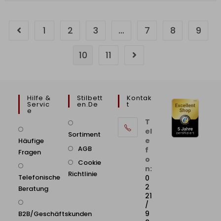
1
2
3
…
7
8
9
10
11
Hilfe &
Stilbett
Kontak
Servic
En.de
T
E
T
el
Sortiment
e
Häufige
AGB
f
Fragen
o
Cookie
n:
Richtlinie
Telefonische
0
2
Beratung
21
/
9
B2B/Geschäftskunden