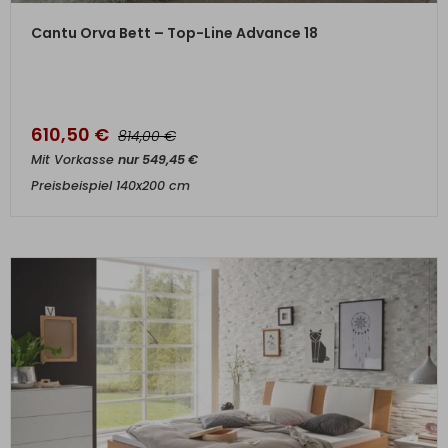
ZUM PRODUKT
Cantu Orva Bett – Top-Line Advance 18
610,50
€
€
814,00
Mit Vorkasse
nur
549,45
€
Preisbeispiel 140x200 cm