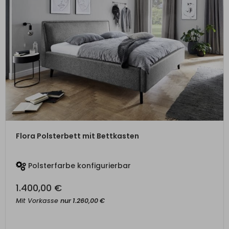
ZUM PRODUKT
Flora Polsterbett mit Bettkasten
Polsterfarbe konfigurierbar
1.400,00
€
Mit Vorkasse
nur
1.260,00
€