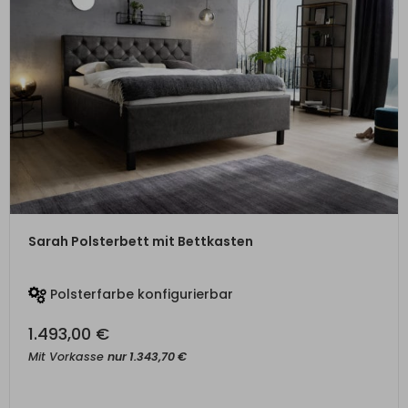
ZUM PRODUKT
Sarah Polsterbett mit Bettkasten
Polsterfarbe konfigurierbar
1.493,00
€
Mit Vorkasse
nur
1.343,70
€