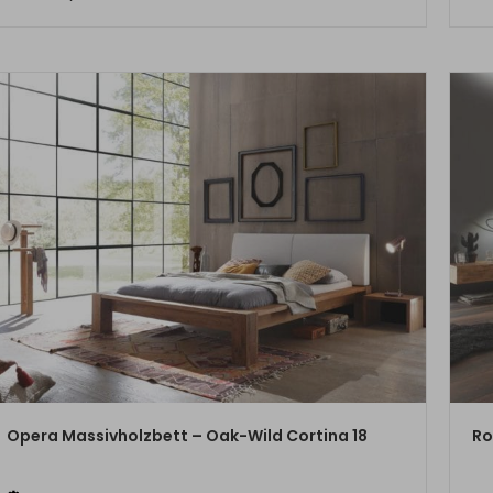
ZUM PRODUKT
Opera Massivholzbett – Oak-Wild Cortina 18
Ro