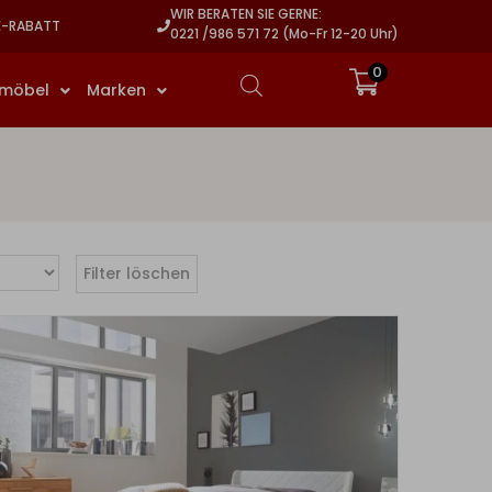
WIR BERATEN SIE GERNE:
E-RABATT
0221 /986 571 72 (Mo-Fr 12-20 Uhr)
0
rmöbel
Marken
Filter löschen