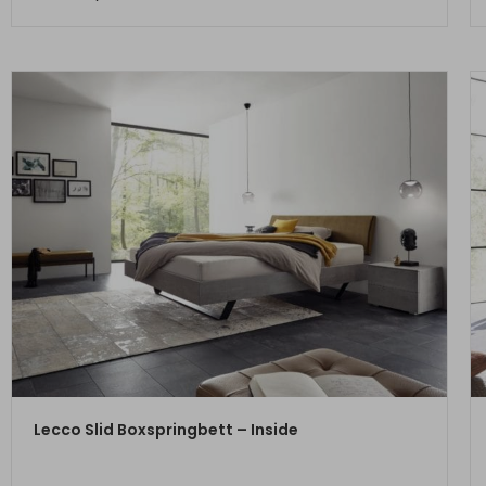
ZUM PRODUKT
Lecco Slid Boxspringbett – Inside