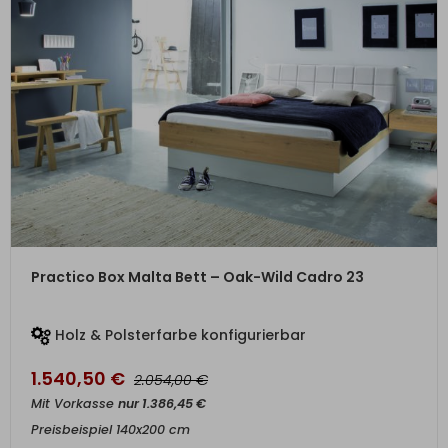
ZUM PRODUKT
Practico Box Malta Bett – Oak-Wild Cadro 23
Holz & Polsterfarbe konfigurierbar
1.540,50
€
€
2.054,00
Mit Vorkasse
nur
1.386,45
€
Preisbeispiel 140x200 cm