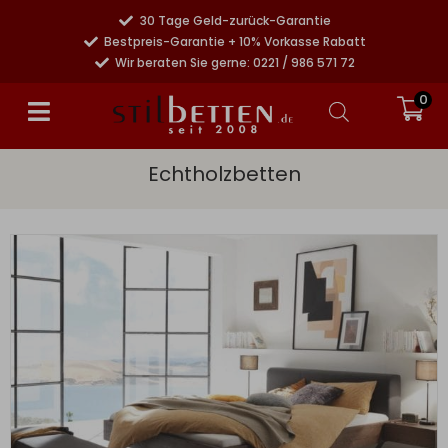
30 Tage Geld-zurück-Garantie
Bestpreis-Garantie + 10% Vorkasse Rabatt
Wir beraten Sie gerne: 0221 / 986 571 72
0
Echtholzbetten