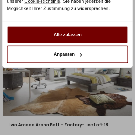
unserer
Cookie-Richtlinie
. Sie haben jederzeit die
Möglichkeit Ihrer Zustimmung zu widersprechen.
Alle zulassen
Anpassen
ZUM PRODUKT
Ivio Arcada Arona Bett – Factory-Line Loft 18