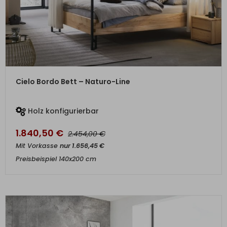
ZUM PRODUKT
Cielo Bordo Bett – Naturo-Line
Holz konfigurierbar
1.840,50
€
€
2.454,00
Mit Vorkasse
nur
1.656,45
€
Preisbeispiel 140x200 cm