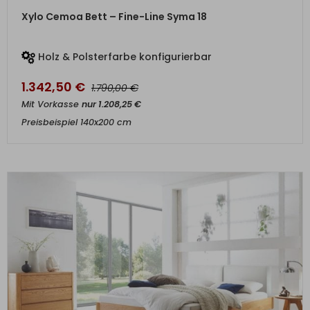
ZUM PRODUKT
Xylo Cemoa Bett – Fine-Line Syma 18
Holz & Polsterfarbe konfigurierbar
1.342,50
€
€
1.790,00
Mit Vorkasse
nur
1.208,25
€
Preisbeispiel 140x200 cm