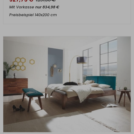
1.237,00
Mit Vorkasse
nur
834,98
€
Preisbeispiel 140x200 cm