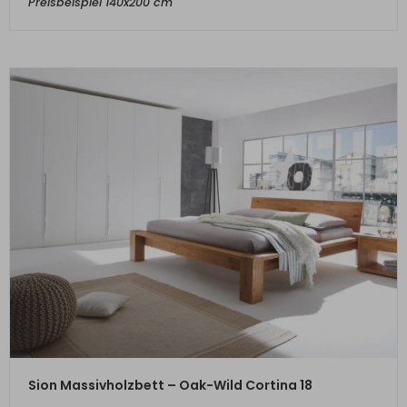
Preisbeispiel 140x200 cm
ZUM PRODUKT
Sion Massivholzbett – Oak-Wild Cortina 18