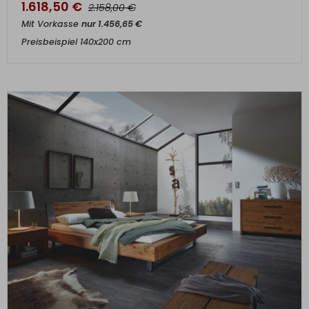
1.618,50
€
€
2.158,00
Mit Vorkasse
nur
1.456,65
€
Preisbeispiel 140x200 cm