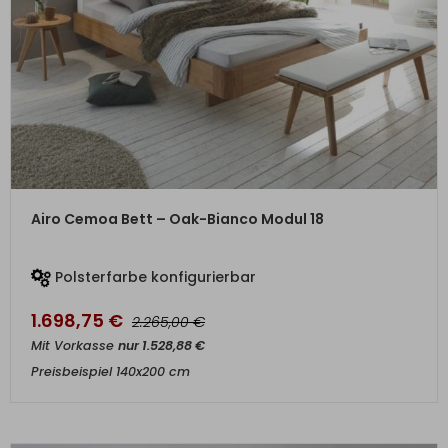
ZUM PRODUKT
Airo Cemoa Bett – Oak-Bianco Modul 18
Polsterfarbe konfigurierbar
1.698,75
€
€
2.265,00
Mit Vorkasse
nur
1.528,88
€
Preisbeispiel 140x200 cm