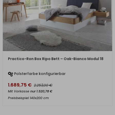
ZUM PRODUKT
Practico-Ron Box Ripo Bett – Oak-Bianco Modul 18
Polsterfarbe konfigurierbar
1.689,75
€
€
2.253,00
Mit Vorkasse
nur
1.520,78
€
Preisbeispiel 140x200 cm