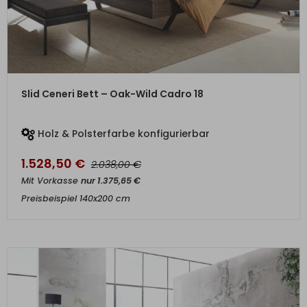
ZUM PRODUKT
Slid Ceneri Bett – Oak-Wild Cadro 18
Holz & Polsterfarbe konfigurierbar
1.528,50
€
€
2.038,00
Mit Vorkasse
nur
1.375,65
€
Preisbeispiel 140x200 cm