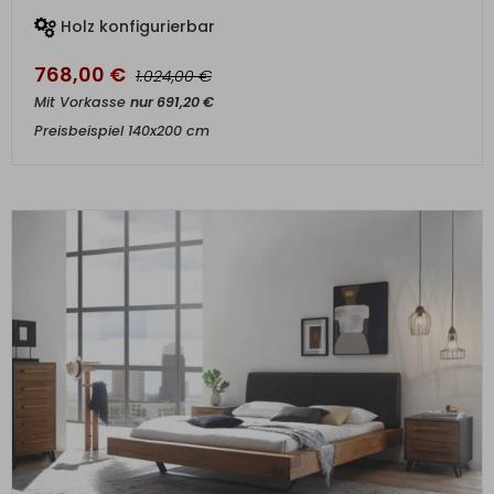
Holz konfigurierbar
768,00
€
€
1.024,00
Mit Vorkasse
nur
691,20
€
Preisbeispiel 140x200 cm