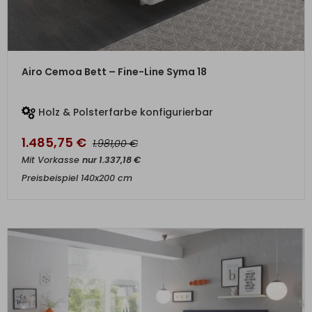
ZUM PRODUKT
Airo Cemoa Bett – Fine-Line Syma 18
Holz & Polsterfarbe konfigurierbar
1.485,75
€
€
1.981,00
Mit Vorkasse
nur
1.337,18
€
Preisbeispiel 140x200 cm