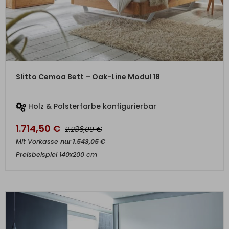
ZUM PRODUKT
Slitto Cemoa Bett – Oak-Line Modul 18
Holz & Polsterfarbe konfigurierbar
1.714,50
€
€
2.286,00
Mit Vorkasse
nur
1.543,05
€
Preisbeispiel 140x200 cm