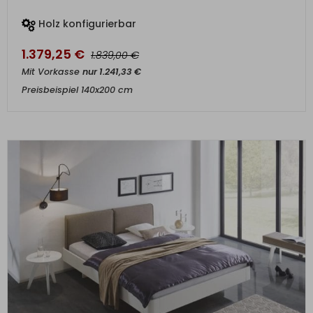
Holz konfigurierbar
1.379,25
€
€
1.839,00
Mit Vorkasse
nur
1.241,33
€
Preisbeispiel 140x200 cm