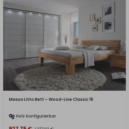
ZUM PRODUKT
Massa Litto Bett – Wood-Line Classic 16
Holz konfigurierbar
927,75
€
€