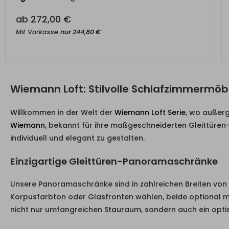
ab
272,00
€
Mit Vorkasse
nur
244,80
€
Wiemann Loft: Stilvolle Schlafzimmermöb
Willkommen in der Welt der
Wiemann Loft Serie
, wo außerg
Wiemann
, bekannt für ihre maßgeschneiderten Gleittüren-
individuell und elegant zu gestalten.
Einzigartige Gleittüren-Panoramaschränke
Unsere Panoramaschränke sind in zahlreichen Breiten von 
Korpusfarbton oder Glasfronten wählen, beide optional m
nicht nur umfangreichen Stauraum, sondern auch ein optis