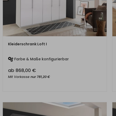
ZUM PRODUKT
Kleiderschrank Loft I
Farbe & Maße konfigurierbar
ab
868,00
€
Mit Vorkasse
nur
781,20
€