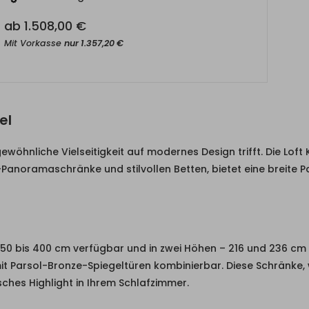
ab
1.508,00
€
Mit Vorkasse
nur
1.357,20
€
el
ewöhnliche Vielseitigkeit auf modernes Design trifft. Die Loft
Panoramaschränke und stilvollen Betten, bietet eine breite P
50 bis 400 cm verfügbar und in zwei Höhen – 216 und 236 cm –
it Parsol-Bronze-Spiegeltüren kombinierbar. Diese Schränke,
ches Highlight in Ihrem Schlafzimmer.