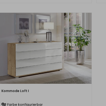
ZUM PRODUKT
Kommode Loft I
Farbe konfigurierbar