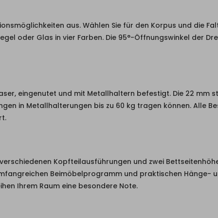
tionsmöglichkeiten aus. Wählen Sie für den Korpus und die Fa
iegel oder Glas in vier Farben. Die 95°-Öffnungswinkel der 
ser, eingenutet und mit Metallhaltern befestigt. Die 22 mm 
angen in Metallhalterungen bis zu 60 kg tragen können. Alle 
t.
t verschiedenen Kopfteilausführungen und zwei Bettseitenhöhe
mfangreichen Beimöbelprogramm und praktischen Hänge- und
ihen Ihrem Raum eine besondere Note.