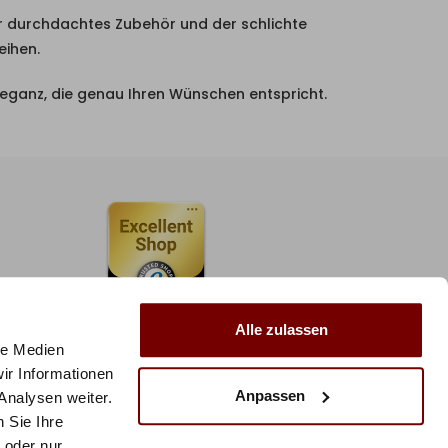
r durchdachtes Zubehör und der schlichte
eihen.
leganz, die genau Ihren Wünschen entspricht.
Alle zulassen
le Medien
ir Informationen
Anpassen
Analysen weiter.
 Sie Ihre
 oder nur