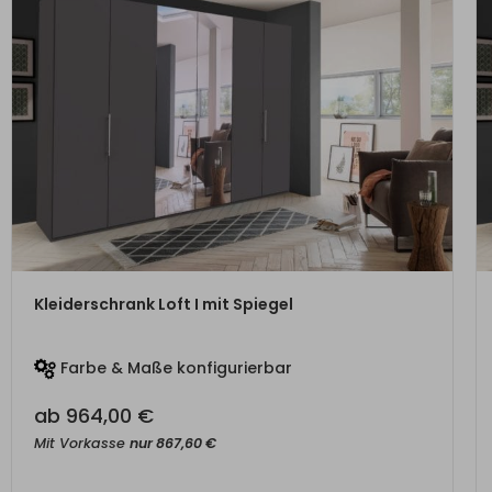
ZUM PRODUKT
Kleiderschrank Loft I mit Spiegel
Farbe & Maße konfigurierbar
ab
964,00
€
Mit Vorkasse
nur
867,60
€