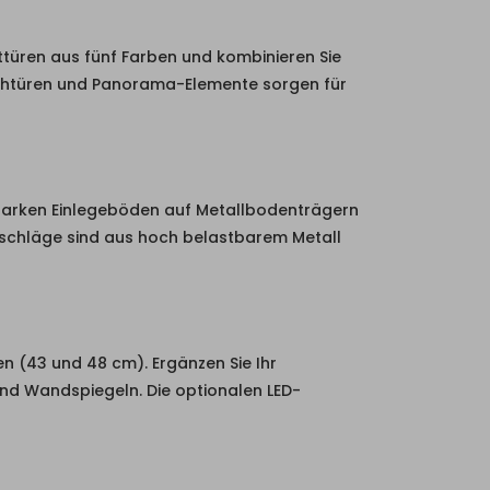
lttüren aus fünf Farben und kombinieren Sie
Drehtüren und Panorama-Elemente sorgen für
starken Einlegeböden auf Metallbodenträgern
Beschläge sind aus hoch belastbarem Metall
n (43 und 48 cm). Ergänzen Sie Ihr
 Wandspiegeln. Die optionalen LED-