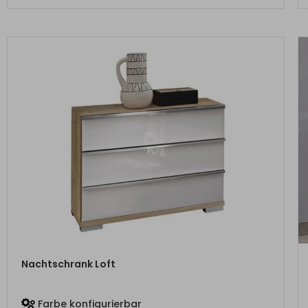
ZUM PRODUKT
Nachtschrank Loft
Farbe konfigurierbar