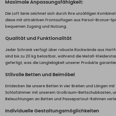
Maximale Anpassungsfähigkeit:
Die Loft Serie zeichnet sich durch ihre unzähligen Kombina
diese mit attraktiven Frontauflagen aus Parsol-Bronze-Sp
bequemen Zugang und Nutzung.
Qualität und Funktionalität
Jeder Schrank verfügt über robuste Rückwände aus Hartfa
sind bis zu 20 kg belastbar, während die Metall-Kleiderst
gefertigt, was die Langlebigkeit unserer Produkte garantier
Stilvolle Betten und Beimöbel
Entdecken Sie unsere Betten in vier Breiten und Längen mi
Schlafzimmer mit unserem Großraum-Bettschubkasten, u
Beleuchtungen an Betten und Passepartout-Rahmen verle
Individuelle Gestaltungsmöglichkeiten