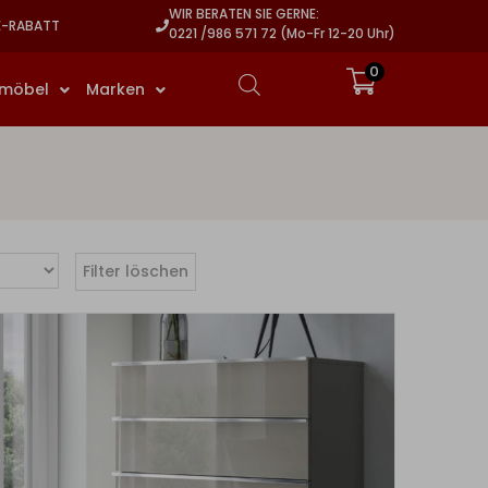
WIR BERATEN SIE GERNE:
E-RABATT
0221 /986 571 72 (Mo-Fr 12-20 Uhr)
0
rmöbel
Marken
Filter löschen