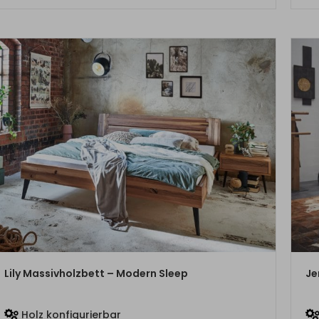
ZUM PRODUKT
Lily Massivholzbett – Modern Sleep
Je
Holz konfigurierbar