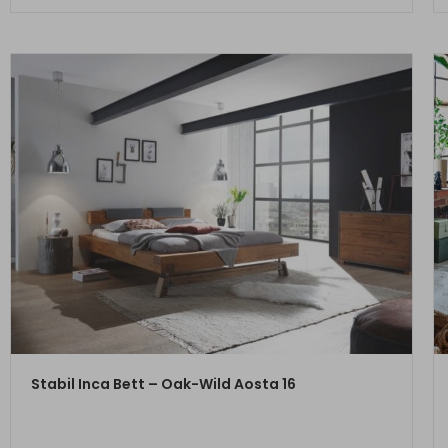
ZUM PRODUKT
Stabil Inca Bett – Oak-Wild Aosta 16