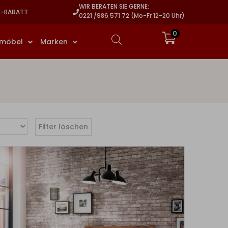
WIR BERATEN SIE GERNE:
E-RABATT
0221 /986 571 72 (Mo-Fr 12-20 Uhr)
0
rmöbel
Marken
Filter löschen