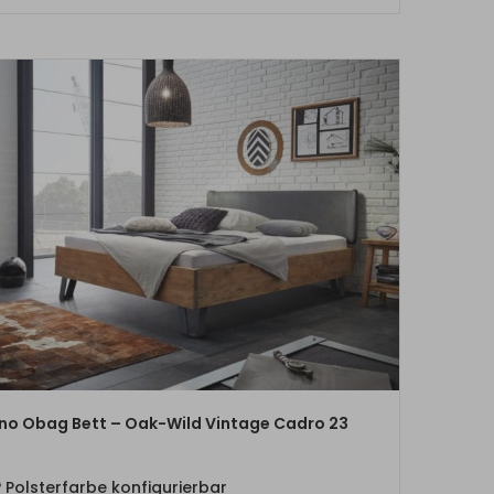
ZUM PRODUKT
no Obag Bett – Oak-Wild Vintage Cadro 23
Polsterfarbe konfigurierbar