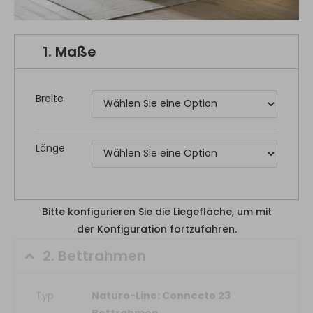
1.
Maße
Breite
Länge
Bitte konfigurieren Sie die Liegefläche, um mit
der Konfiguration fortzufahren.
2.
Bettrahmen
Typ
Naturo-Line: Connecto 23
Bettrahmen