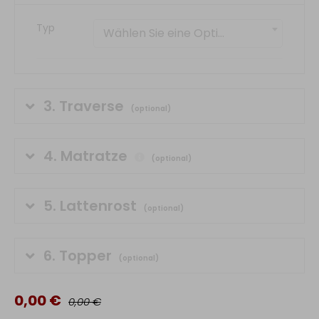
Typ
Wählen Sie eine Option
3.
Traverse
(optional)
4.
Matratze
(optional)
5.
Lattenrost
(optional)
6.
Topper
(optional)
0,00 €
0,00 €