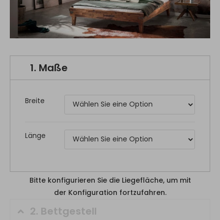
1.
Maße
Breite
Länge
Bitte konfigurieren Sie die Liegefläche, um mit
der Konfiguration fortzufahren.
2.
Bettgestell