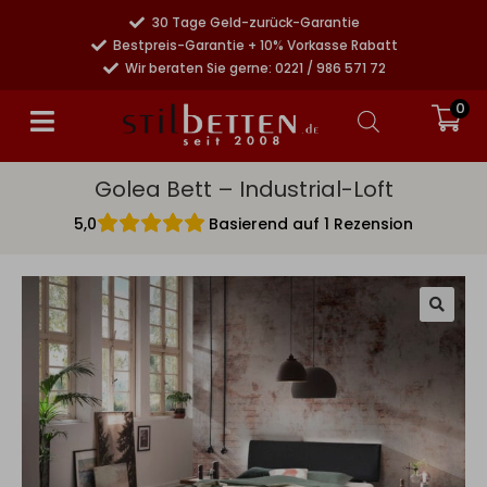
30 Tage Geld-zurück-Garantie
Bestpreis-Garantie + 10% Vorkasse Rabatt
Wir beraten Sie gerne: 0221 / 986 571 72
0
Golea Bett – Industrial-Loft
5,0
Basierend auf 1 Rezension