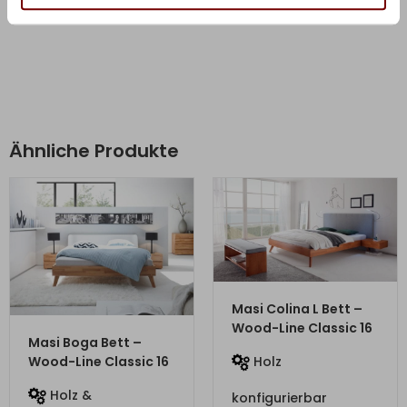
Ähnliche Produkte
ZUM PRODUKT
Masi Colina L Bett –
Wood-Line Classic 16
ZUM PRODUKT
Masi Boga Bett –
Holz
Wood-Line Classic 16
Holz &
konfigurierbar