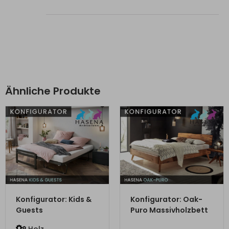
Ähnliche Produkte
ZUM PRODUKT
ZUM PRODUKT
Konfigurator: Kids &
Konfigurator: Oak-
Guests
Puro Massivholzbett
Holz