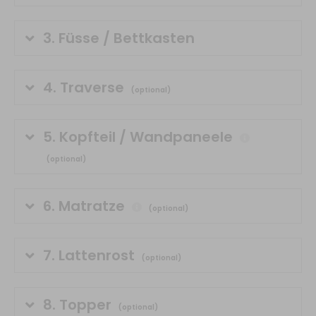
3.
Füsse / Bettkasten
4.
Traverse
(optional)
5.
Kopfteil / Wandpaneele
(optional)
6.
Matratze
(optional)
7.
Lattenrost
(optional)
8.
Topper
(optional)