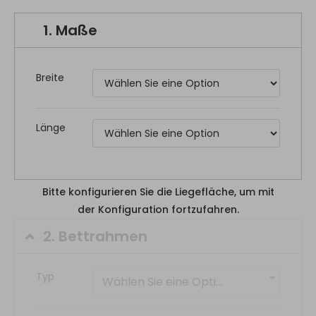
1.
Maße
Breite
Länge
Bitte konfigurieren Sie die Liegefläche, um mit
der Konfiguration fortzufahren.
2.
Bettrahmen
Typ
Wählen Sie eine Option