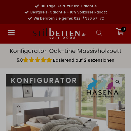
30 Tage Geld-zurück-Garantie
Bestpreis-Garantie + 10% Vorkasse Rabatt
Wir beraten Sie gerne: 0221 / 986 571 72
0
Konfigurator: Oak-Line Massivholzbett
5,0
Basierend auf 2 Rezensionen