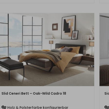
ZUM PRODUKT
Slid Ceneri Bett – Oak-Wild Cadro 18
Si
Holz & Polsterfarbe konfigurierbar