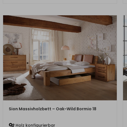
ZUM PRODUKT
Sion Massivholzbett – Oak-Wild Bormio 18
Holz konfigurierbar