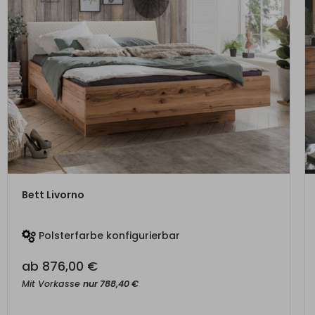
ZUM PRODUKT
Bett Livorno
Polsterfarbe konfigurierbar
ab
876,00
€
Mit Vorkasse
nur
788,40
€