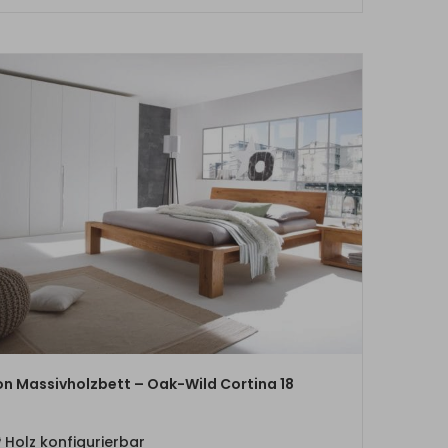
ZUM PRODUKT
on Massivholzbett – Oak-Wild Cortina 18
Holz konfigurierbar