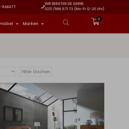
WIR BERATEN SIE GERNE:
E-RABATT
0221 /986 571 72 (Mo-Fr 12-20 Uhr)
0
rmöbel
Marken
Filter löschen