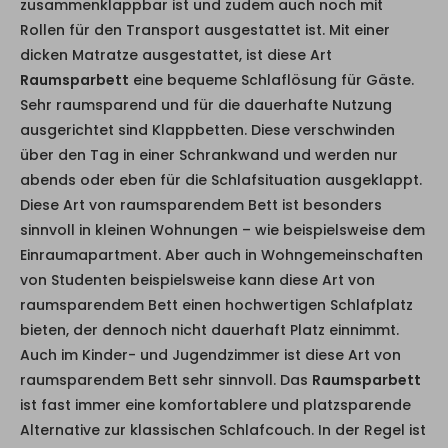
zusammenklappbar ist und zudem auch noch mit
Rollen für den Transport ausgestattet ist. Mit einer
dicken Matratze ausgestattet, ist diese Art
Raumsparbett
eine bequeme Schlaflösung für Gäste.
Sehr raumsparend und für die dauerhafte Nutzung
ausgerichtet sind Klappbetten. Diese verschwinden
über den Tag in einer Schrankwand und werden nur
abends oder eben für die Schlafsituation ausgeklappt.
Diese Art von raumsparendem Bett ist besonders
sinnvoll in kleinen Wohnungen – wie beispielsweise dem
Einraumapartment. Aber auch in Wohngemeinschaften
von Studenten beispielsweise kann diese Art von
raumsparendem Bett einen hochwertigen Schlafplatz
bieten, der dennoch nicht dauerhaft Platz einnimmt.
Auch im Kinder- und Jugendzimmer ist diese Art von
raumsparendem Bett sehr sinnvoll. Das
Raumsparbett
ist fast immer eine komfortablere und platzsparende
Alternative zur klassischen Schlafcouch. In der Regel ist