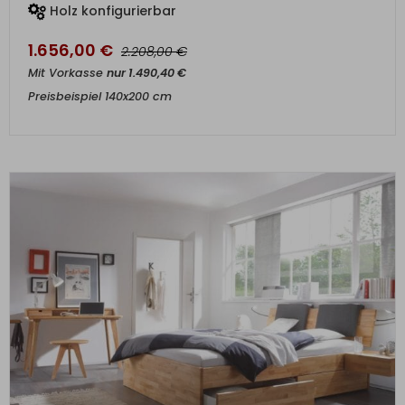
Holz konfigurierbar
1.656,00
€
€
2.208,00
Mit Vorkasse
nur
1.490,40
€
Preisbeispiel 140x200 cm