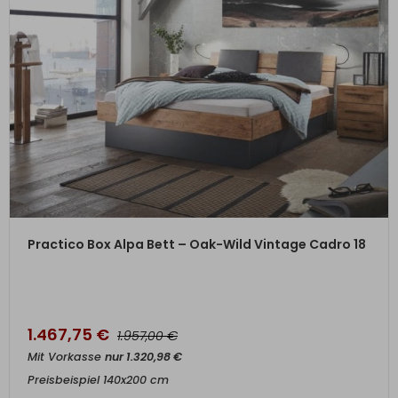
ZUM PRODUKT
Practico Box Alpa Bett – Oak-Wild Vintage Cadro 18
1.467,75
€
€
1.957,00
Mit Vorkasse
nur
1.320,98
€
Preisbeispiel 140x200 cm