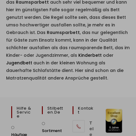
das
Raumsparbett
auch sehr viel bequemer und kann
hier im günstigsten Falle sogar regelmäßig als Bett
genutzt werden. Die Regel sollte sein, dass dieses Bett
umso hochwertiger ausfallen sollte, je mehr es in
Gebrauch ist. Das
Raumsparbett
, das nur gelegentlich
für Gäste zum Einsatz kommt, kann in der Qualität
schlichter ausfallen als das raumsparende Bett, das im
Kinder- oder Jugendzimmer, als
Kinderbett
oder
Jugendbett
auch in der kleinen Wohnung als
dauerhafte Schlafstätte dient. Hier sind schon an die
Matratzenqualität andere Ansprüche gestellt.
Hilfe &
Stilbett
Kontak
Servic
En.de
T
E
T
el
Sortiment
e
Häufige