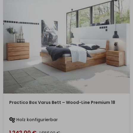
ZUM PRODUKT
Practico Box Varus Bett – Wood-Line Premium 18
Holz konfigurierbar
1.242,00
€
€