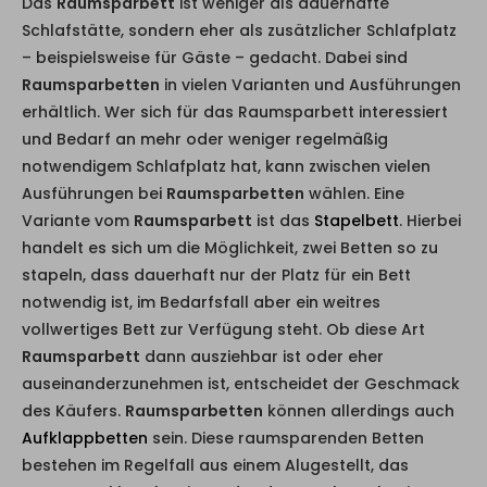
Das
Raumsparbett
ist weniger als dauerhafte
Schlafstätte, sondern eher als zusätzlicher Schlafplatz
– beispielsweise für Gäste – gedacht. Dabei sind
Raumsparbetten
in vielen Varianten und Ausführungen
erhältlich. Wer sich für das Raumsparbett interessiert
und Bedarf an mehr oder weniger regelmäßig
notwendigem Schlafplatz hat, kann zwischen vielen
Ausführungen bei
Raumsparbetten
wählen. Eine
Variante vom
Raumsparbett
ist das
Stapelbett
. Hierbei
handelt es sich um die Möglichkeit, zwei Betten so zu
stapeln, dass dauerhaft nur der Platz für ein Bett
notwendig ist, im Bedarfsfall aber ein weitres
vollwertiges Bett zur Verfügung steht. Ob diese Art
Raumsparbett
dann ausziehbar ist oder eher
auseinanderzunehmen ist, entscheidet der Geschmack
des Käufers.
Raumsparbetten
können allerdings auch
Aufklappbetten
sein. Diese raumsparenden Betten
bestehen im Regelfall aus einem Alugestellt, das