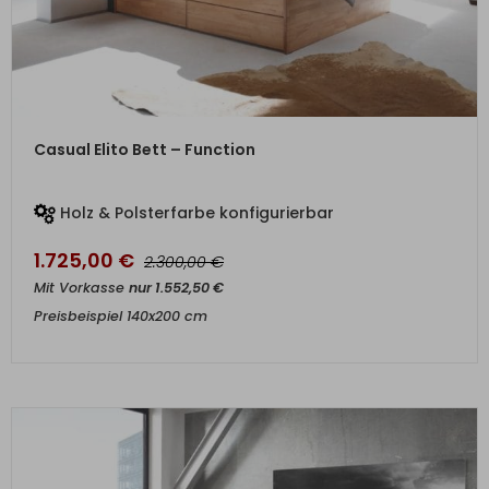
ZUM PRODUKT
Casual Elito Bett – Function
Holz & Polsterfarbe konfigurierbar
1.725,00
€
€
2.300,00
Mit Vorkasse
nur
1.552,50
€
Preisbeispiel 140x200 cm