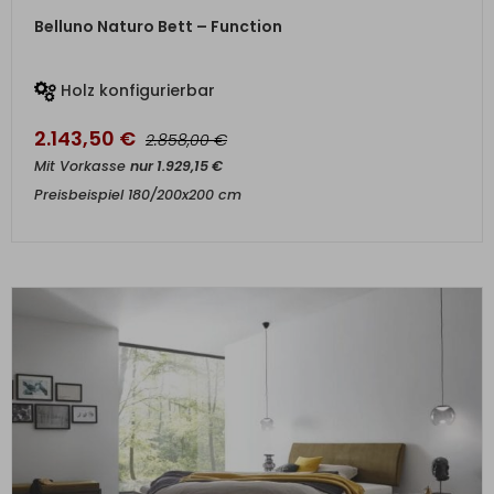
ZUM PRODUKT
Belluno Naturo Bett – Function
Holz konfigurierbar
2.143,50
€
€
2.858,00
Mit Vorkasse
nur
1.929,15
€
Preisbeispiel 180/200x200 cm