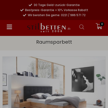
30 Tage Geld-zurück-Garantie
Bestpreis-Garantie + 10% Vorkasse Rabatt
Wir beraten Sie gerne: 0221 / 986 571 72
0
Raumsparbett