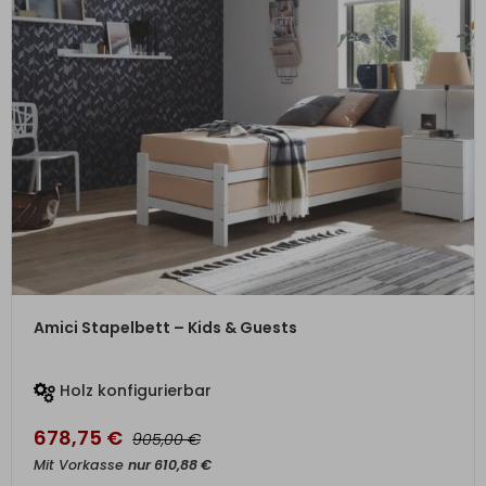
ZUM PRODUKT
Amici Stapelbett – Kids & Guests
Holz konfigurierbar
678,75
€
€
905,00
Mit Vorkasse
nur
610,88
€