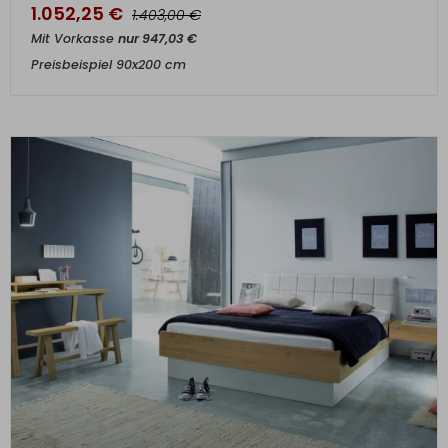
1.052,25
€
€
1.403,00
Mit Vorkasse
nur
947,03
€
Preisbeispiel 90x200 cm