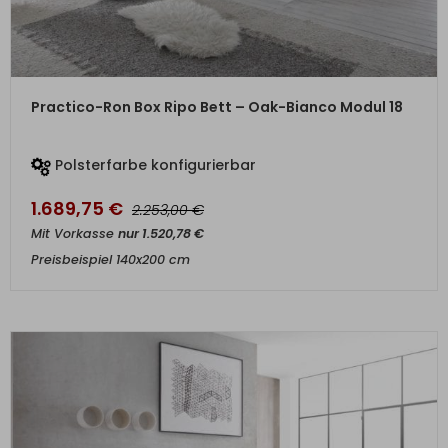
ZUM PRODUKT
Practico-Ron Box Ripo Bett – Oak-Bianco Modul 18
Polsterfarbe konfigurierbar
1.689,75
€
€
2.253,00
Mit Vorkasse
nur
1.520,78
€
Preisbeispiel 140x200 cm