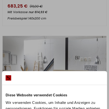
683,25
€
€
911,00
Mit Vorkasse
nur
614,93
€
Preisbeispiel 140x200 cm
Diese Webseite verwendet Cookies
Wir verwenden Cookies, um Inhalte und Anzeigen zu
personalisieren, Funktionen für soziale Medien anbieten