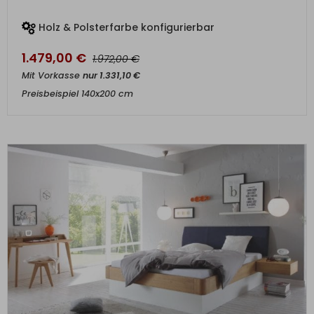
Holz & Polsterfarbe konfigurierbar
1.479,00
€
€
1.972,00
Mit Vorkasse
nur
1.331,10
€
Preisbeispiel 140x200 cm