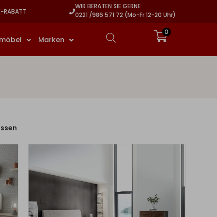
WIR BERATEN SIE GERNE:
E-RABATT
0221 /986 571 72 (Mo-Fr 12-20 Uhr)
0
rmöbel
Marken
assen