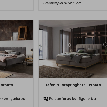
Preisbeispiel 140x200 cm
DUKT
ZUM PRODUKT
 pronto
Stefania Boxspringbett – Pronto
 konfigurierbar
Polsterfarbe konfigurierbar