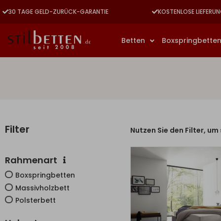
30 TAGE GELD-ZURÜCK-GARANTIE
KOSTENLOSE LIEFERUN
Betten
Boxspringbette
Filter
Nutzen Sie den Filter, um
Rahmenart
Boxspringbetten
Massivholzbett
Polsterbett