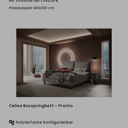
Mit Vorkasse
nur
1.343,25
€
Preisbeispiel 140x200 cm
ZUM PRODUKT
Celina Boxspringbett – Pronto
Polsterfarbe konfigurierbar