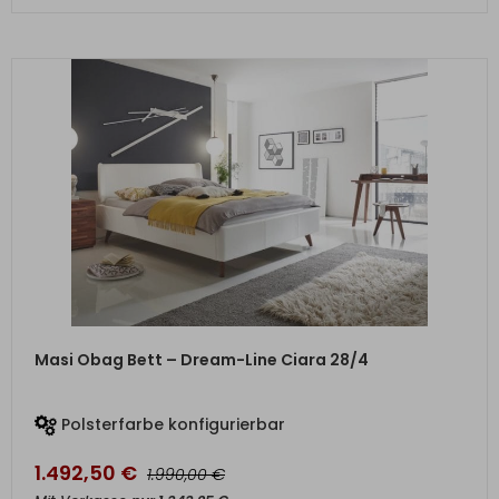
ZUM PRODUKT
Masi Obag Bett – Dream-Line Ciara 28/4
Polsterfarbe konfigurierbar
1.492,50
€
€
1.990,00