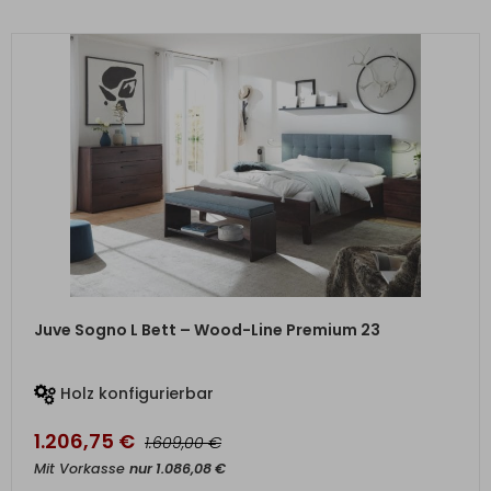
ZUM PRODUKT
Juve Sogno L Bett – Wood-Line Premium 23
Holz konfigurierbar
1.206,75
€
€
1.609,00
Mit Vorkasse
nur
1.086,08
€