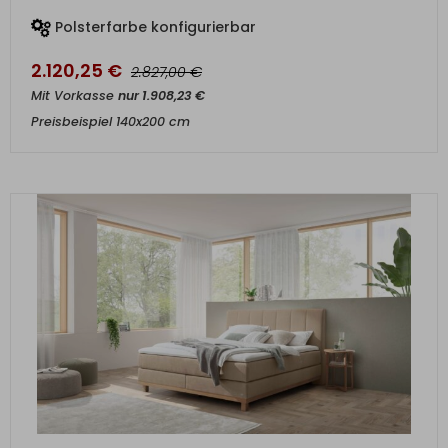
Polsterfarbe konfigurierbar
2.120,25
€
€
2.827,00
Mit Vorkasse
nur
1.908,23
€
Preisbeispiel 140x200 cm