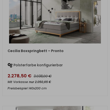
ZUM PRODUKT
Cecilia Boxspringbett – Pronto
Polsterfarbe konfigurierbar
2.278,50
€
€
3.038,00
Mit Vorkasse
nur
2.050,65
€
Preisbeispiel 140x200 cm