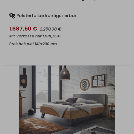
Polsterfarbe konfigurierbar
1.687,50
€
€
2.250,00
Mit Vorkasse
nur
1.518,75
€
Preisbeispiel 140x200 cm