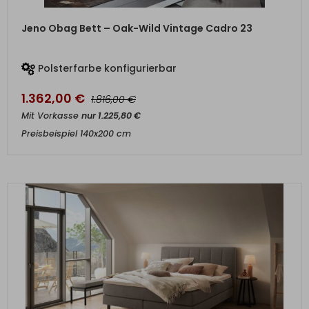
ZUM PRODUKT
Jeno Obag Bett – Oak-Wild Vintage Cadro 23
Polsterfarbe konfigurierbar
1.362,00
€
€
1.816,00
Mit Vorkasse
nur
1.225,80
€
Preisbeispiel 140x200 cm