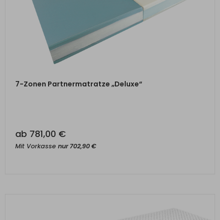
ZUM PRODUKT
7-Zonen Partnermatratze „Deluxe“
ab
781,00
€
Mit Vorkasse
nur
702,90
€