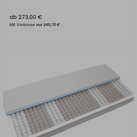
ab
273,00
€
Mit Vorkasse
nur
245,70
€