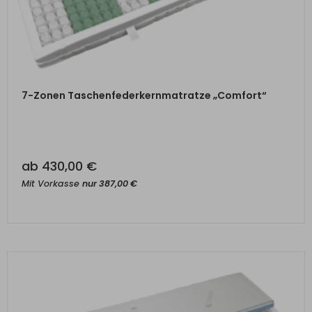
ZUM PRODUKT
7-Zonen Taschenfederkernmatratze „Comfort“
ab
430,00
€
Mit Vorkasse
nur
387,00
€