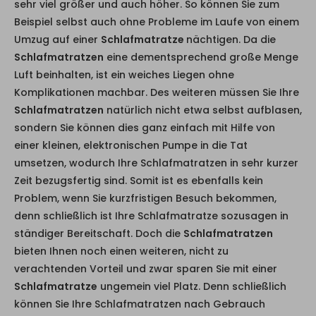
sehr viel größer und auch höher. So können Sie zum
Beispiel selbst auch ohne Probleme im Laufe von einem
Umzug auf einer
Schlafmatratze
nächtigen. Da die
Schlafmatratzen
eine dementsprechend große Menge
Luft beinhalten, ist ein weiches Liegen ohne
Komplikationen machbar. Des weiteren müssen Sie Ihre
Schlafmatratzen
natürlich nicht etwa selbst aufblasen,
sondern Sie können dies ganz einfach mit Hilfe von
einer kleinen, elektronischen Pumpe in die Tat
umsetzen, wodurch Ihre Schlafmatratzen in sehr kurzer
Zeit bezugsfertig sind. Somit ist es ebenfalls kein
Problem, wenn Sie kurzfristigen Besuch bekommen,
denn schließlich ist Ihre Schlafmatratze sozusagen in
ständiger Bereitschaft. Doch die
Schlafmatratzen
bieten Ihnen noch einen weiteren, nicht zu
verachtenden Vorteil und zwar sparen Sie mit einer
Schlafmatratze
ungemein viel Platz. Denn schließlich
können Sie Ihre Schlafmatratzen nach Gebrauch