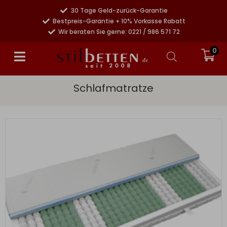
30 Tage Geld-zurück-Garantie
Bestpreis-Garantie + 10% Vorkasse Rabatt
Wir beraten Sie gerne: 0221 / 986 571 72
0
Schlafmatratze