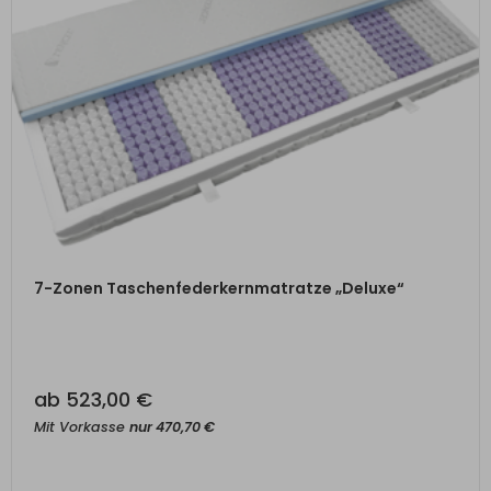
ZUM PRODUKT
7-Zonen Taschenfederkernmatratze „Deluxe“
ab
523,00
€
Mit Vorkasse
nur
470,70
€