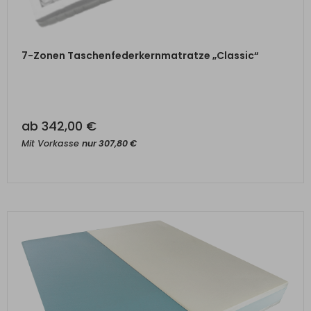
ZUM PRODUKT
7-Zonen Taschenfederkernmatratze „Classic“
ab
342,00
€
Mit Vorkasse
nur
307,80
€