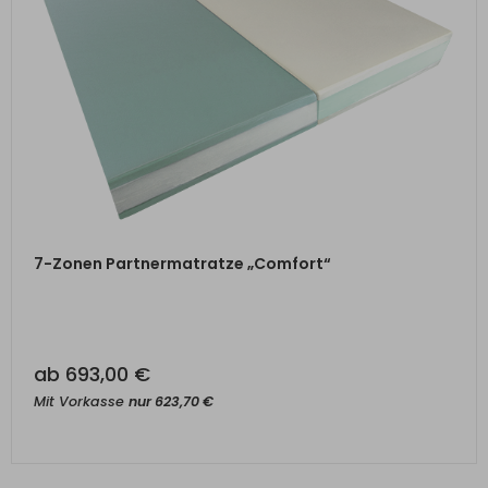
ZUM PRODUKT
7-Zonen Partnermatratze „Comfort“
ab
693,00
€
Mit Vorkasse
nur
623,70
€