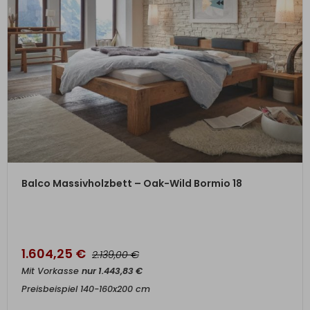
ZUM PRODUKT
Balco Massivholzbett – Oak-Wild Bormio 18
1.604,25
€
€
2.139,00
Mit Vorkasse
nur
1.443,83
€
Preisbeispiel 140-160x200 cm