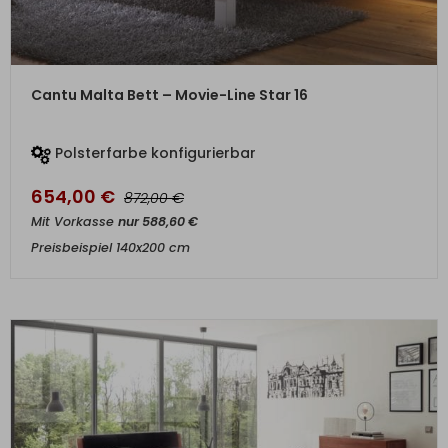
ZUM PRODUKT
Cantu Malta Bett – Movie-Line Star 16
Polsterfarbe konfigurierbar
654,00
€
€
872,00
Mit Vorkasse
nur
588,60
€
Preisbeispiel 140x200 cm