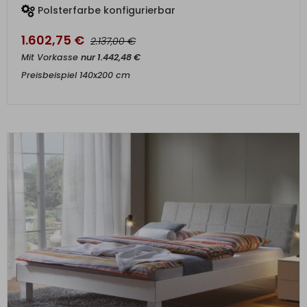
Polsterfarbe konfigurierbar
1.602,75
€
€
2.137,00
Mit Vorkasse
nur
1.442,48
€
Preisbeispiel 140x200 cm