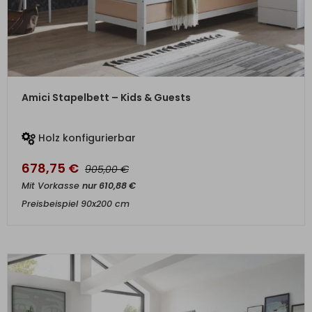
ZUM PRODUKT
Amici Stapelbett – Kids & Guests
Holz konfigurierbar
678,75
€
€
905,00
Mit Vorkasse
nur
610,88
€
Preisbeispiel 90x200 cm