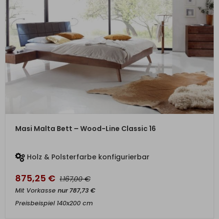
ZUM PRODUKT
Masi Malta Bett – Wood-Line Classic 16
Holz & Polsterfarbe konfigurierbar
875,25
€
€
1.167,00
Mit Vorkasse
nur
787,73
€
Preisbeispiel 140x200 cm