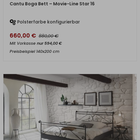
ZUM PRODUKT
Cantu Boga Bett – Movie-Line Star 16
Polsterfarbe konfigurierbar
660,00
€
€
880,00
Mit Vorkasse
nur
594,00
€
Preisbeispiel 140x200 cm