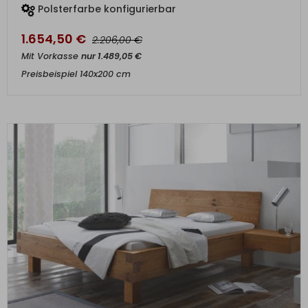
Polsterfarbe konfigurierbar
1.654,50
€
€
2.206,00
Mit Vorkasse
nur
1.489,05
€
Preisbeispiel 140x200 cm