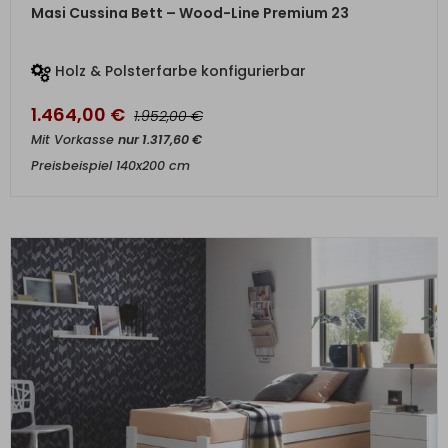
ZUM PRODUKT
Masi Cussina Bett – Wood-Line Premium 23
Holz & Polsterfarbe konfigurierbar
1.464,00
€
€
1.952,00
Mit Vorkasse
nur
1.317,60
€
Preisbeispiel 140x200 cm