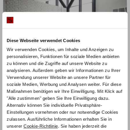
Diese Webseite verwendet Cookies
Wir verwenden Cookies, um Inhalte und Anzeigen zu
personalisieren, Funktionen für soziale Medien anbieten
zu können und die Zugriffe auf unsere Website zu
analysieren. Außerdem geben wir Informationen zu Ihrer
Verwendung unserer Website an unsere Partner für
soziale Medien, Werbung und Analysen weiter. Für diese
Maßnahmen benötigen wir Ihre Einwilligung. Mit Klick auf
ZUM PRODUKT
Stabil Inca Bett – Oak-Wild Vintage Bloc 16
"Alle zustimmen" geben Sie Ihre Einwilligung dazu.
Alternativ können Sie individuelle Privatsphäre-
Einstellungen vornehmen oder nur notwendige Cookies
zulassen. Ausführliche Informationen erhalten Sie in
2.089,50
€
unserer
Cookie-Richtlinie
. Sie haben jederzeit die
€
2.786,00