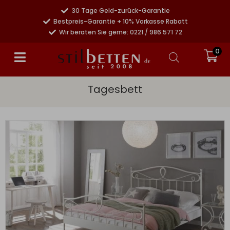
30 Tage Geld-zurück-Garantie
Bestpreis-Garantie + 10% Vorkasse Rabatt
Wir beraten Sie gerne: 0221 / 986 571 72
0
Tagesbett