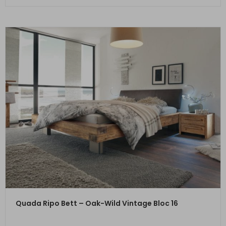
ZUM PRODUKT
Quada Ripo Bett – Oak-Wild Vintage Bloc 16