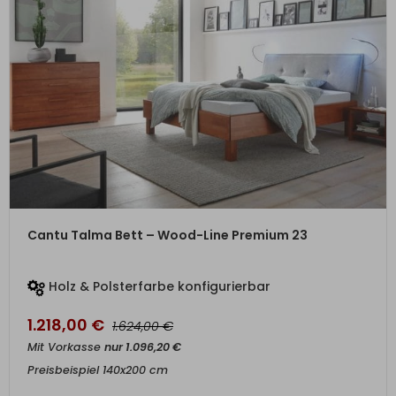
ZUM PRODUKT
Cantu Talma Bett – Wood-Line Premium 23
Holz & Polsterfarbe konfigurierbar
1.218,00
€
€
1.624,00
Mit Vorkasse
nur
1.096,20
€
Preisbeispiel 140x200 cm