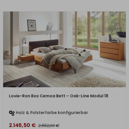
ZUM PRODUKT
Lovie-Ron Box Cemoa Bett – Oak-Line Modul 18
Holz & Polsterfarbe konfigurierbar
2.146,50
€
€
2.862,00