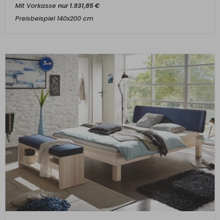
Mit Vorkasse
nur
1.931,85
€
Preisbeispiel 140x200 cm