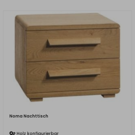
ZUM PRODUKT
Noma Nachttisch
Holz konfigurierbar