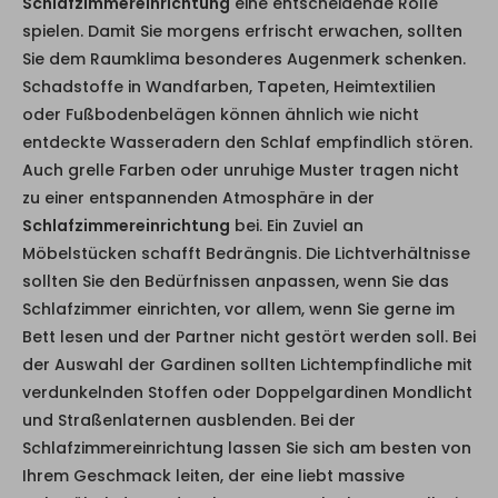
Schlafzimmereinrichtung
eine entscheidende Rolle
spielen. Damit Sie morgens erfrischt erwachen, sollten
Sie dem Raumklima besonderes Augenmerk schenken.
Schadstoffe in Wandfarben, Tapeten, Heimtextilien
oder Fußbodenbelägen können ähnlich wie nicht
entdeckte Wasseradern den Schlaf empfindlich stören.
Auch grelle Farben oder unruhige Muster tragen nicht
zu einer entspannenden Atmosphäre in der
Schlafzimmereinrichtung
bei. Ein Zuviel an
Möbelstücken schafft Bedrängnis. Die Lichtverhältnisse
sollten Sie den Bedürfnissen anpassen, wenn Sie das
Schlafzimmer einrichten, vor allem, wenn Sie gerne im
Bett lesen und der Partner nicht gestört werden soll. Bei
der Auswahl der Gardinen sollten Lichtempfindliche mit
verdunkelnden Stoffen oder Doppelgardinen Mondlicht
und Straßenlaternen ausblenden. Bei der
Schlafzimmereinrichtung lassen Sie sich am besten von
Ihrem Geschmack leiten, der eine liebt massive