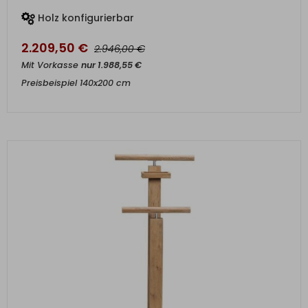
Holz konfigurierbar
2.209,50
€
€
2.946,00
Mit Vorkasse
nur
1.988,55
€
Preisbeispiel 140x200 cm