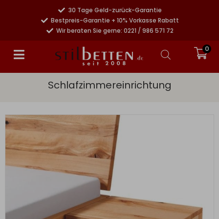
30 Tage Geld-zurück-Garantie
Bestpreis-Garantie + 10% Vorkasse Rabatt
Wir beraten Sie gerne: 0221 / 986 571 72
0
Schlafzimmereinrichtung