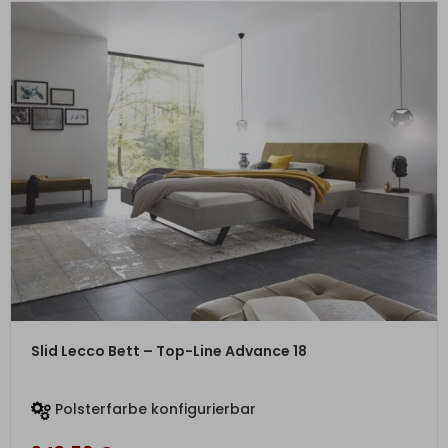
ZUM PRODUKT
Slid Lecco Bett – Top-Line Advance 18
Polsterfarbe konfigurierbar