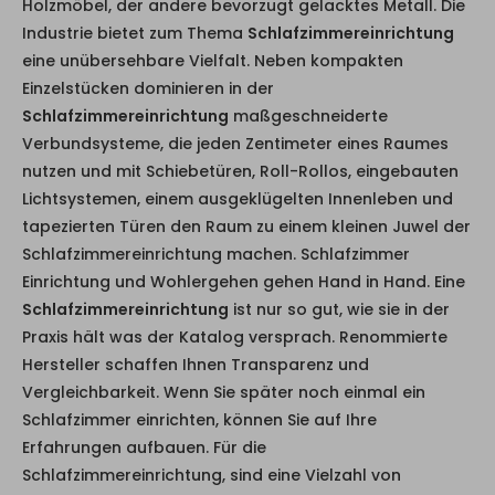
Holzmöbel, der andere bevorzugt gelacktes Metall. Die
Industrie bietet zum Thema
Schlafzimmereinrichtung
eine unübersehbare Vielfalt. Neben kompakten
Einzelstücken dominieren in der
Schlafzimmereinrichtung
maßgeschneiderte
Verbundsysteme, die jeden Zentimeter eines Raumes
nutzen und mit Schiebetüren, Roll-Rollos, eingebauten
Lichtsystemen, einem ausgeklügelten Innenleben und
tapezierten Türen den Raum zu einem kleinen Juwel der
Schlafzimmereinrichtung machen. Schlafzimmer
Einrichtung und Wohlergehen gehen Hand in Hand. Eine
Schlafzimmereinrichtung
ist nur so gut, wie sie in der
Praxis hält was der Katalog versprach. Renommierte
Hersteller schaffen Ihnen Transparenz und
Vergleichbarkeit. Wenn Sie später noch einmal ein
Schlafzimmer einrichten, können Sie auf Ihre
Erfahrungen aufbauen. Für die
Schlafzimmereinrichtung, sind eine Vielzahl von