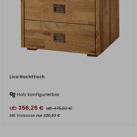
ZUM PRODUKT
Lica Nachttisch
Holz konfigurierbar
ab
356,25
€
ab
€
475,00
Mit Vorkasse
nur
320,63
€