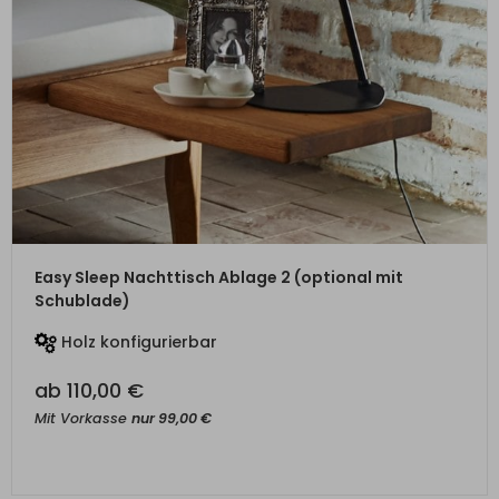
ZUM PRODUKT
Easy Sleep Nachttisch Ablage 2 (optional mit
Schublade)
Holz konfigurierbar
ab
110,00
€
Mit Vorkasse
nur
99,00
€